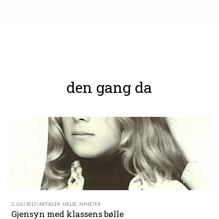
den gang da
2. JULI 2013 | ARTIKLER
,
HELSE
,
NYHETER
Gjensyn med klassens bølle