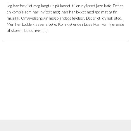
Jeg har forvillet meg langt ut på landet, til en nyåpnet jazz-kafe. Det er
en kompis som har invitert meg, han har lokket med god mat og fin
musikk. Omgivelsene gir meg blandede følelser. Det er et idyllisk sted.
Men her bodde klassens bølle. Kom kjørende i buss Han kom kjørende
til skolen i buss hver […]