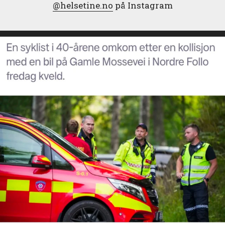
@helsetine.no
på Instagram