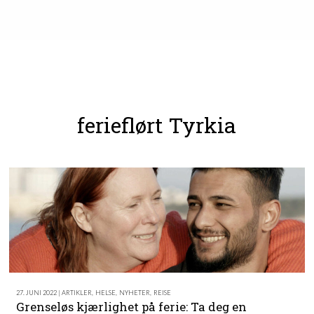
ferieflørt Tyrkia
27. JUNI 2022 | ARTIKLER
,
HELSE
,
NYHETER
,
REISE
Grenseløs kjærlighet på ferie: Ta deg en