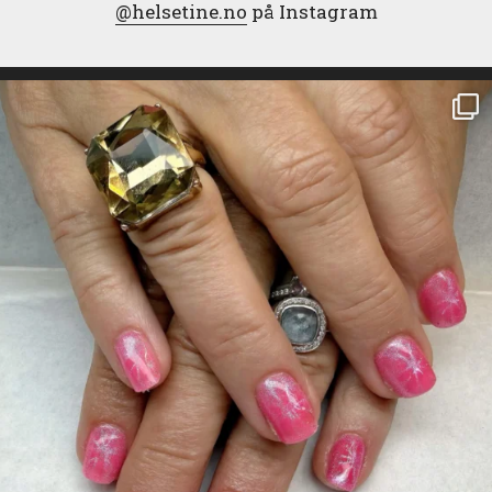
@helsetine.no
på Instagram