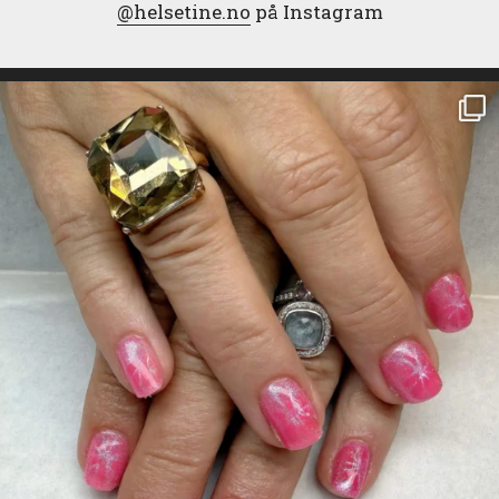
@helsetine.no
på Instagram