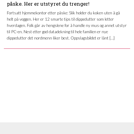
påske. Her er utstyret du trenger!
Fortsatt hjemmekontor etter påske: Slik holder du koken uten å gå
helt på veggen. Her er 12 smarte tips til dippedutter som letter
hverdagen. Folk går av hengslene for å handle ny mus og annet utstyr
til PC-en. Nest etter god datadekning til hele familien er nye
dippedutter det nordmenn liker best. Oppslagsbildet er lånt […]