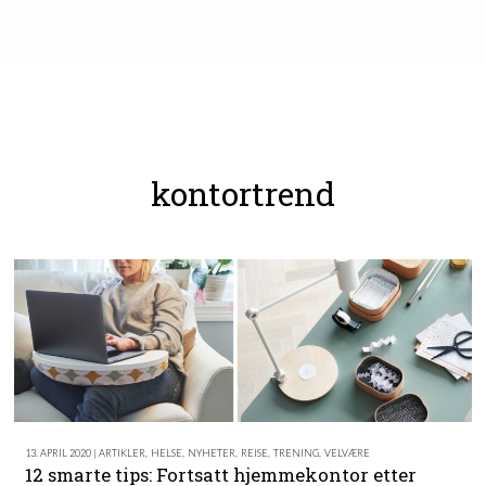
kontortrend
13. APRIL 2020 | ARTIKLER
,
HELSE
,
NYHETER
,
REISE
,
TRENING
,
VELVÆRE
12 smarte tips: Fortsatt hjemmekontor etter