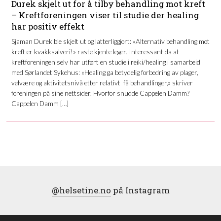
Durek skjelt ut for å tilby behandling mot kreft
– Kreftforeningen viser til studie der healing
har positiv effekt
Sjaman Durek ble skjelt ut og latterliggjort: «Alternativ behandling mot
kreft er kvakksalveri!» raste kjente leger. Interessant da at
kreftforeningen selv har utført en studie i reiki/healing i samarbeid
med Sørlandet Sykehus: «Healing ga betydelig forbedring av plager,
velvære og aktivitetsnivå etter relativt få behandlinger,» skriver
foreningen på sine nettsider. Hvorfor snudde Cappelen Damm?
Cappelen Damm […]
@helsetine.no
på Instagram