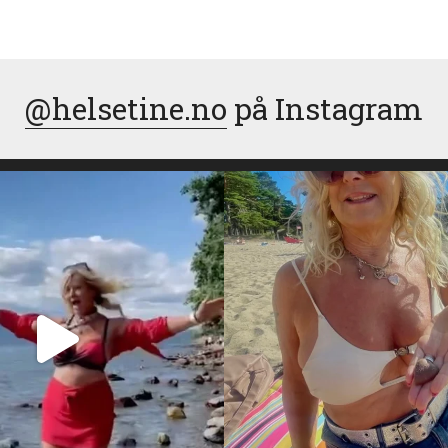
@helsetine.no
på Instagram