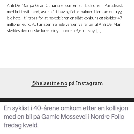
Anfi Del Mar på Gran Canaria er som en karibisk drøm. Paradisisk
med kritthvit sand, asurblått hav og flotte palmer. Her kan du trygt
leie hotell, til tross for at hovedeieren er slått konkurs og skylder 47
millioner euro. At turister fra hele verden valfarter til Anfi Del Mar,
skyldes den norske forretningsmannen Bjørn Lyng. […]
@helsetine.no
på Instagram