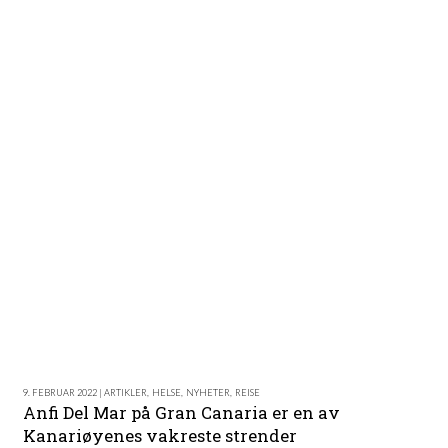
9. FEBRUAR 2022 | ARTIKLER
,
HELSE
,
NYHETER
,
REISE
Anfi Del Mar på Gran Canaria er en av
Kanariøyenes vakreste strender