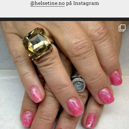
@helsetine.no
på Instagram