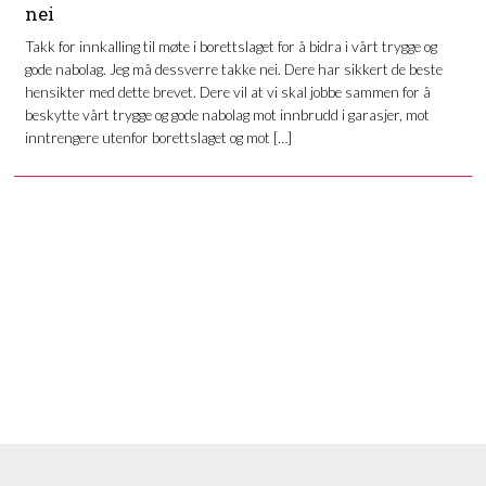
nei
Takk for innkalling til møte i borettslaget for å bidra i vårt trygge og
gode nabolag. Jeg må dessverre takke nei. Dere har sikkert de beste
hensikter med dette brevet. Dere vil at vi skal jobbe sammen for å
beskytte vårt trygge og gode nabolag mot innbrudd i garasjer, mot
inntrengere utenfor borettslaget og mot […]