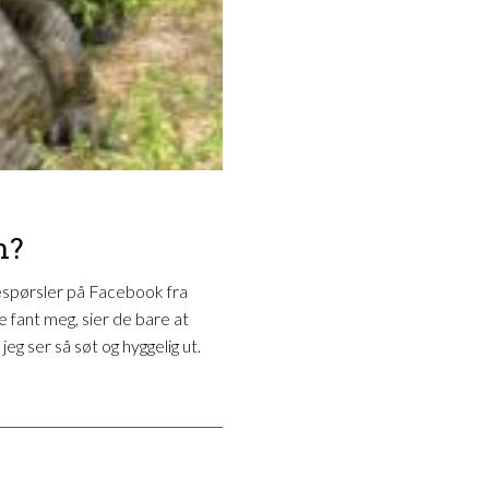
n?
respørsler på Facebook fra
 fant meg, sier de bare at
eg ser så søt og hyggelig ut.