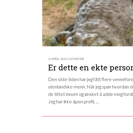
2. APRIL 2012 | NYHETER
Er dette en ekte perso
Den siste tiden har jeg fått flere vennefo
utenlandske menn. Når jeg spør hvordan de
de tittet innom og ønsket å adde meg fordi j
Jeg har ikke åpen profil, …