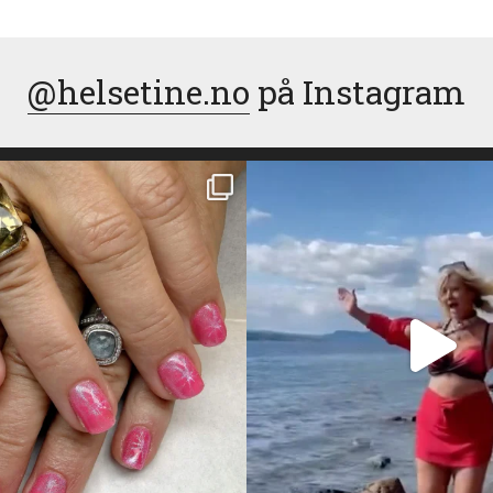
@helsetine.no
på Instagram