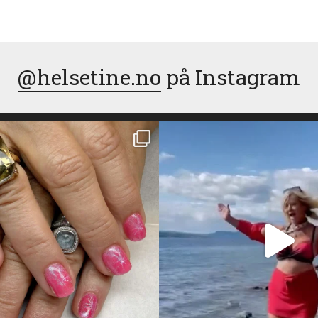
@helsetine.no
på Instagram