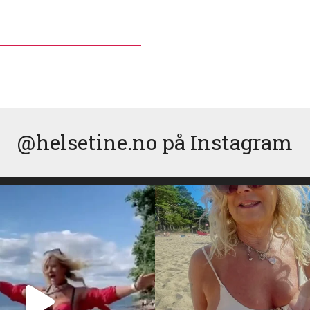
@helsetine.no
på Instagram