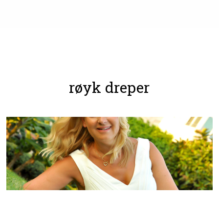
røyk dreper