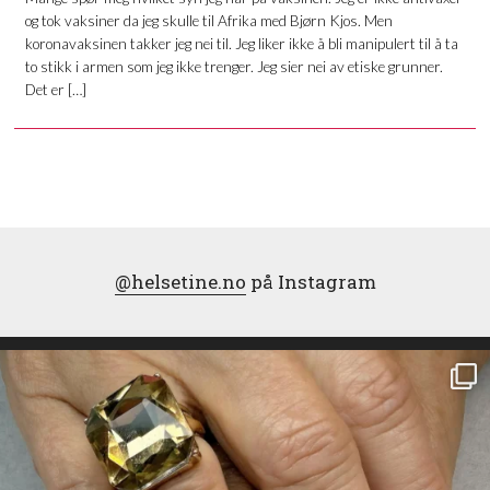
og tok vaksiner da jeg skulle til Afrika med Bjørn Kjos. Men
koronavaksinen takker jeg nei til. Jeg liker ikke å bli manipulert til å ta
to stikk i armen som jeg ikke trenger. Jeg sier nei av etiske grunner.
Det er […]
@helsetine.no
på Instagram