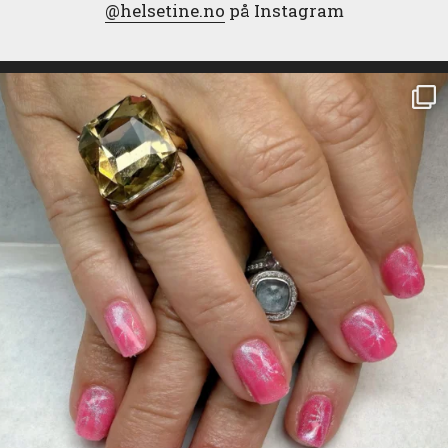
@helsetine.no
på Instagram