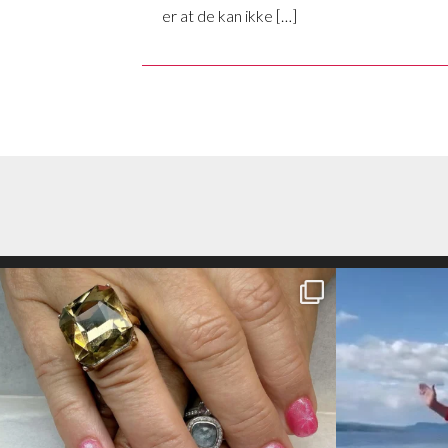
er at de kan ikke […]