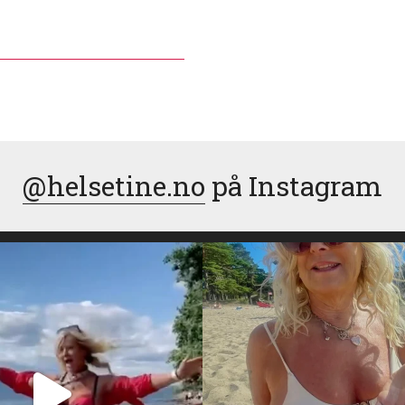
@helsetine.no
på Instagram