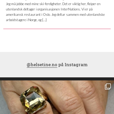
Jeg må jobbe med mine ski-ferdigheter. Det er viktig her, fleiper en
utenlandsk deltager i organisasjonen InterNations. Vi er på
amerikansk restaurant i Oslo. Jeg deltar sammen med utenlandske
arbeidstagere i Norge, og […]
@helsetine.no
på Instagram