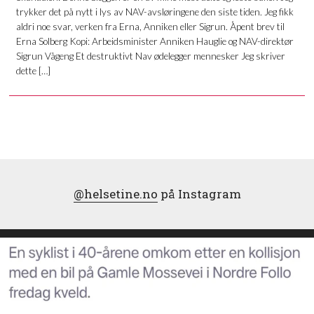
trykker det på nytt i lys av NAV-avsløringene den siste tiden. Jeg fikk
aldri noe svar, verken fra Erna, Anniken eller Sigrun. Åpent brev til
Erna Solberg Kopi: Arbeidsminister Anniken Hauglie og NAV-direktør
Sigrun Vågeng Et destruktivt Nav ødelegger mennesker Jeg skriver
dette […]
@helsetine.no
på Instagram