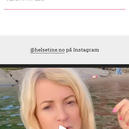
@helsetine.no
på Instagram