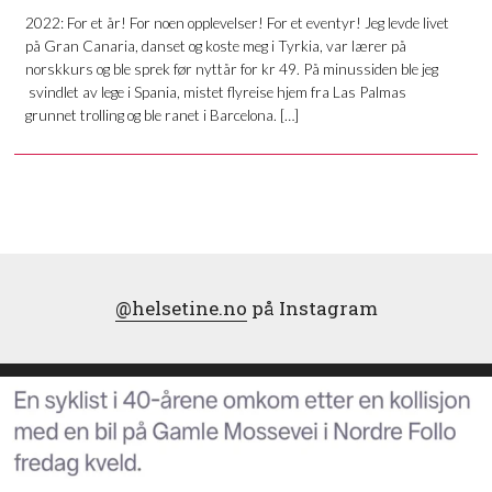
2022: For et år! For noen opplevelser! For et eventyr! Jeg levde livet
på Gran Canaria, danset og koste meg i Tyrkia, var lærer på
norskkurs og ble sprek før nyttår for kr 49. På minussiden ble jeg
svindlet av lege i Spania, mistet flyreise hjem fra Las Palmas
grunnet trolling og ble ranet i Barcelona. […]
@helsetine.no
på Instagram