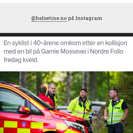
@helsetine.no
på Instagram