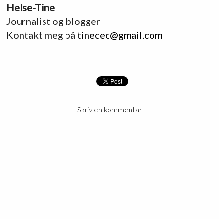
Helse-Tine
Journalist og blogger
Kontakt meg på
tinecec@gmail.com
Skriv en kommentar