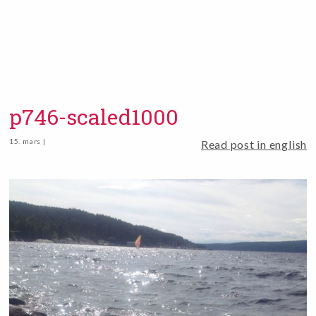
p746-scaled1000
15. mars |
Read post in english