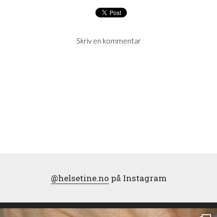
Skriv en kommentar
@helsetine.no
på Instagram