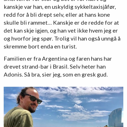
kanskje var han, en uskyldig sykkeltaxisjåfør,
redd for å bli drept selv, eller at hans kone
skulle bli rammet… Kanskje er de redde for at
det kan skje igjen, og han vet ikke hvem jeg er
og hvorfor jeg spør. Trolig vil han også unngå å
skremme bort enda en turist.
Familien er fra Argentina og faren hans har
drevet strand-bar i Brasil. Selv heter han
Adonis. Så bra, sier jeg, som en gresk gud.