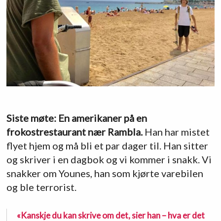
Siste møte: En amerikaner på en
frokostrestaurant nær Rambla.
Han har mistet
flyet hjem og må bli et par dager til. Han sitter
og skriver i en dagbok og vi kommer i snakk. Vi
snakker om Younes, han som kjørte varebilen
og ble terrorist.
«Kanskje du kan skrive om det, sier han – hva er det