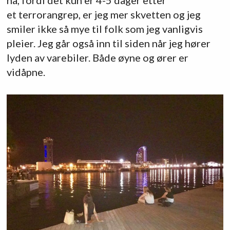
et terrorangrep, er jeg mer skvetten og jeg
smiler ikke så mye til folk som jeg vanligvis
pleier. Jeg går også inn til siden når jeg hører
lyden av varebiler. Både øyne og ører er
vidåpne.