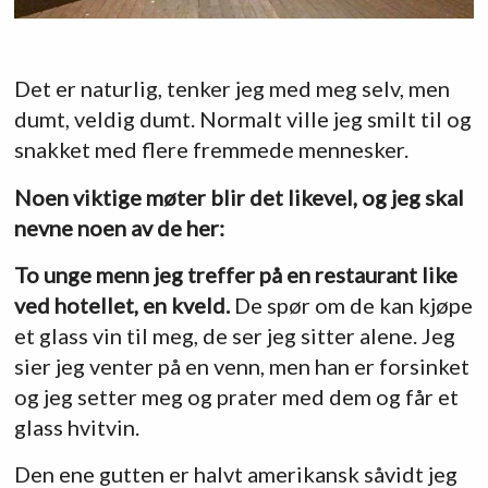
Det er naturlig, tenker jeg med meg selv, men
dumt, veldig dumt. Normalt ville jeg smilt til og
snakket med flere fremmede mennesker.
Noen viktige møter blir det likevel, og jeg skal
nevne noen av de her:
To unge menn jeg treffer på en restaurant like
ved hotellet, en kveld.
De spør om de kan kjøpe
et glass vin til meg, de ser jeg sitter alene. Jeg
sier jeg venter på en venn, men han er forsinket
og jeg setter meg og prater med dem og får et
glass hvitvin.
Den ene gutten er halvt amerikansk såvidt jeg