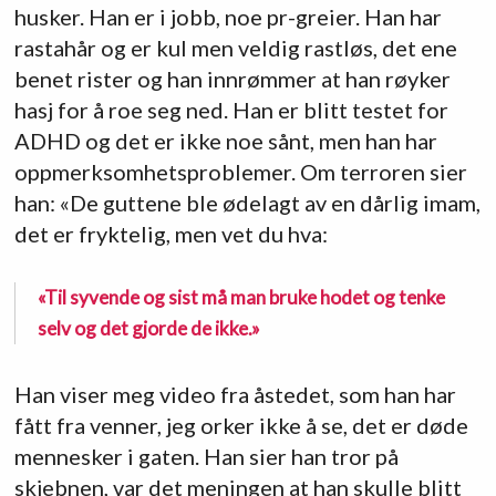
husker. Han er i jobb, noe pr-greier. Han har
rastahår og er kul men veldig rastløs, det ene
benet rister og han innrømmer at han røyker
hasj for å roe seg ned. Han er blitt testet for
ADHD og det er ikke noe sånt, men han har
oppmerksomhetsproblemer. Om terroren sier
han: «De guttene ble ødelagt av en dårlig imam,
det er fryktelig, men vet du hva:
«Til syvende og sist må man bruke hodet og tenke
selv og det gjorde de ikke.»
Han viser meg video fra åstedet, som han har
fått fra venner, jeg orker ikke å se, det er døde
mennesker i gaten. Han sier han tror på
skjebnen, var det meningen at han skulle blitt