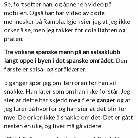
Se, fortsetter han, og åpner en video på
mobilen. Også han har video av døde
mennesker på Rambla. Igjen sier jeg at jeg ikke
orker å se, men jeg takker for cola lighten og
praten.
Tre voksne spanske menn på en salsaklubb
langt oppe i byen i det spanske området:
Den
første er salsa- og språklærer.
3 ganger spør jeg om terroren før han vil
snakke. Han later som om han ikke forstår. Jeg
sier at dette har skjedd meg flere ganger og at
jeg lurer på hvorfor og han sier at det blir for
mye. De orker ikke å snakke om det. Det er gått
nesten en uke, og livet må gå videre.