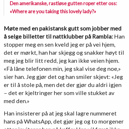
Den amerikanske, rastløse gutten roper etter oss:
«Where are you taking this lovely lady?»
Møte med en pakistansk gutt som jobber med
å selge billetter til nattklubber på Rambla:
Han
stopper meg en sen kveld jeg er på vei hjem,
det er mørkt, han har skjegg og snakker høyt til
meg jeg blir litt redd, jeg kan ikke veien hjem.
«Få låne telefonen min, jeg skal vise deg noe,»
sier han. Jeg gjør det og han smiler skjevt: «Jeg
er til å stole på, men det der gjør du aldri igjen
– det er kjeltringer her som ville stukket av
med den.»
Han insisterer på at jeg skal lagre nummeret
hans på WhatsApp, det gjør jeg og to morgener