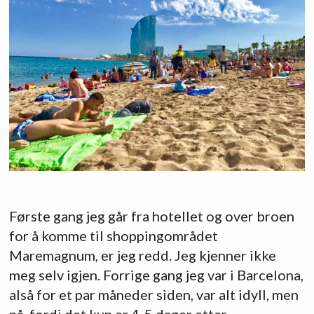
Første gang jeg går fra hotellet og over broen
for å komme til shoppingområdet
Maremagnum, er jeg redd. Jeg kjenner ikke
meg selv igjen. Forrige gang jeg var i Barcelona,
alså for et par måneder siden, var alt idyll, men
nå, fordi det kun er 4-5 dager etter