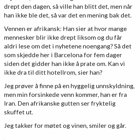
drept den dagen, så ville han blitt det, men når
han ikke ble det, så var det en mening bak det.
Vennen er afrikansk: Han sier at hvor mange
mennesker blir ikke drept liksom og du får
aldri lese om det i nyhetene noengang? Så det
som skjedde her i Barcelona for fem dager
siden det gidder han ikke å prate om. Kan vi
ikke dra til ditt hotellrom, sier han?
Jeg prøver å finne på en hyggelig unnskyldning,
men min forsinkede venn kommer, han er fra
Iran. Den afrikanske gutten ser fryktelig
skuffet ut.
Jeg takker for møtet og vinen, smiler og går.