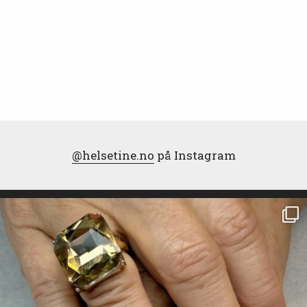
@helsetine.no
på Instagram