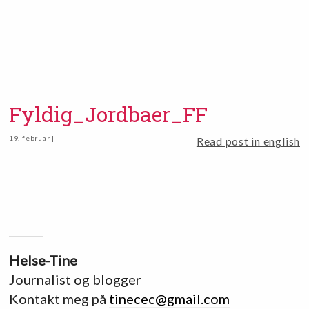
Fyldig_Jordbaer_FF
19. februar |
Read post in english
Helse-Tine
Journalist og blogger
Kontakt meg på
tinecec@gmail.com