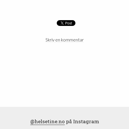
Skriv en kommentar
@helsetine.no
på Instagram