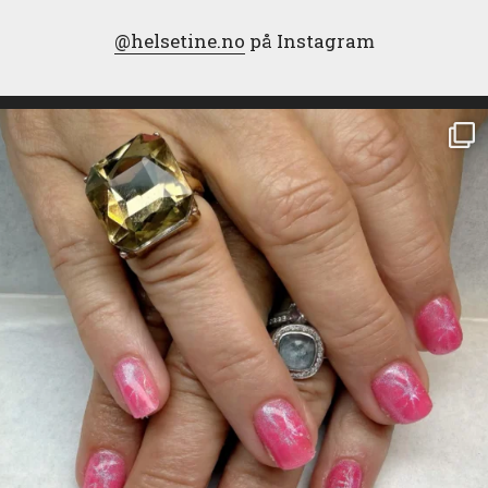
@helsetine.no
på Instagram