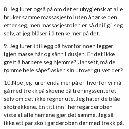
8. Jeg lurer også på om det er uhygiensk at alle
bruker samme massasjestol uten å tørke den
etter seg, men massasjestolen er så deilig i seg
selv, at jeg blåser i å tenke mer på det.
9. Jeg lurer i tillegg på hvorfor noen legger
igjen masse hår og sånn i dusjen. Er det ikke
greit å barbere seg hjemme? Uansett, må de
tømme hele såpeflasken sin utover gulvet der?
10.Noe jeg lurer enda mer på er hvorfor vi må
gå med trekk på skoene på treningssenteret
selv om det ikke regner ute. Jeg hater de blåe
skotrekkene. En titt inn i herregarderoben
viste at alle herrene gjør det samme. Jeg så
ikke ett par sko i garderoben der med trekk på.