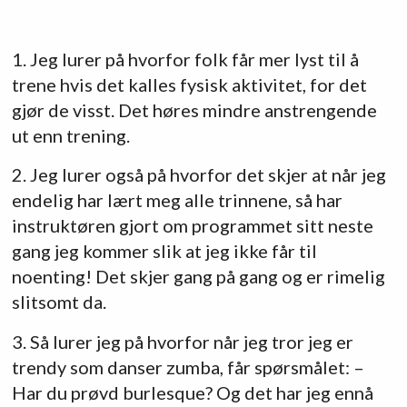
1. Jeg lurer på hvorfor folk får mer lyst til å
trene hvis det kalles fysisk aktivitet, for det
gjør de visst. Det høres mindre anstrengende
ut enn trening.
2. Jeg lurer også på hvorfor det skjer at når jeg
endelig har lært meg alle trinnene, så har
instruktøren gjort om programmet sitt neste
gang jeg kommer slik at jeg ikke får til
noenting! Det skjer gang på gang og er rimelig
slitsomt da.
3. Så lurer jeg på hvorfor når jeg tror jeg er
trendy som danser zumba, får spørsmålet: –
Har du prøvd burlesque? Og det har jeg ennå