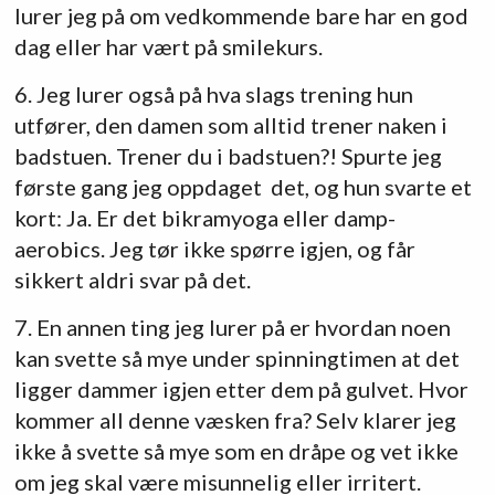
lurer jeg på om vedkommende bare har en god
dag eller har vært på smilekurs.
6. Jeg lurer også på hva slags trening hun
utfører, den damen som alltid trener naken i
badstuen. Trener du i badstuen?! Spurte jeg
første gang jeg oppdaget det, og hun svarte et
kort: Ja. Er det bikramyoga eller damp-
aerobics. Jeg tør ikke spørre igjen, og får
sikkert aldri svar på det.
7. En annen ting jeg lurer på er hvordan noen
kan svette så mye under spinningtimen at det
ligger dammer igjen etter dem på gulvet. Hvor
kommer all denne væsken fra? Selv klarer jeg
ikke å svette så mye som en dråpe og vet ikke
om jeg skal være misunnelig eller irritert.