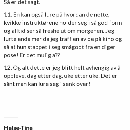
Så er det sagt.
11. En kan også lure på hvordan de nette,
kvikke instruktørene holder seg i så god form
og alltid ser så freshe ut om morgenen. Jeg
lurte enda mer da jeg traff en av de på kino og
så at hun stappet i seg smågodt fra en diger
pose! Er det mulig a??
12. Og alt dette er jeg blitt helt avhengig av å
oppleve, dag etter dag, uke etter uke. Det er
sånt man kan lure seg i senk over!
Helse-Tine