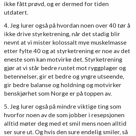
ikke fått prøvd, og er dermed for tiden
utdatert.
4. Jeg lurer også på hvordan noen over 40 tør å
ikke drive styrketrening, når det stadig blir
nevnt at vi mister kolossalt mye muskelmasse
etter fylte 40 og at styrketrening er noe av det
eneste som kan motvirke det. Styrketrening
gjør at vi står bedre rustet mot ryggplager og
betennelser, gir et bedre og yngre utseende,
gir bedre balanse og holdning og motvirker
benskjørhet som Norge er på toppen av.
5. Jeg lurer også på mindre viktige ting som
hvorfor noen av de som jobber i resepsjonen
alltid møter deg med et smil mens noen alltid
ser sure ut. Og hvis den sure endelig smiler, så