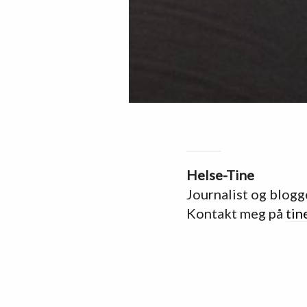
Helse-Tine
Journalist og blogg
Kontakt meg på
tin