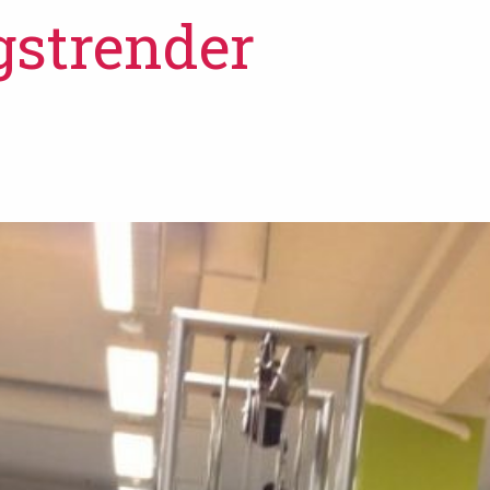
gstrender