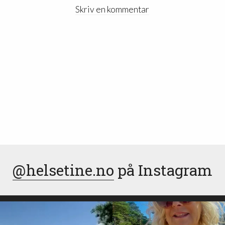
Skriv en kommentar
@helsetine.no
på Instagram