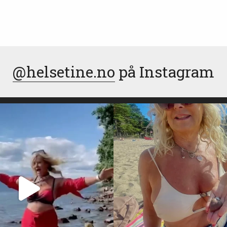
@helsetine.no
på Instagram