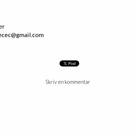
er
ecec@gmail.com
Skriv en kommentar