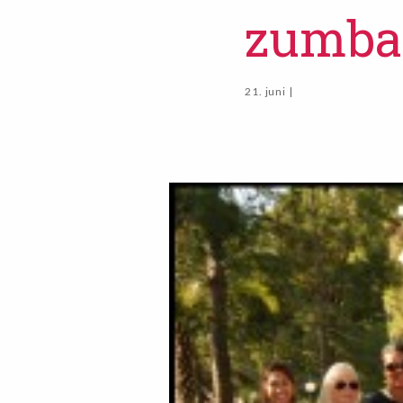
zumba
21. juni |