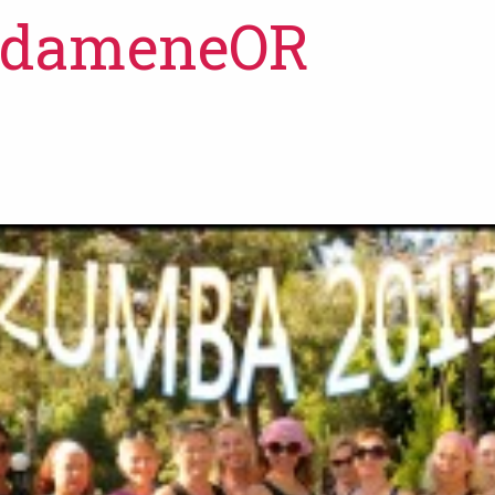
dameneOR