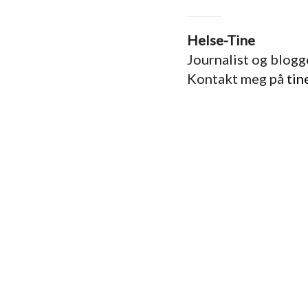
Helse-Tine
Journalist og blogg
Kontakt meg på
tin