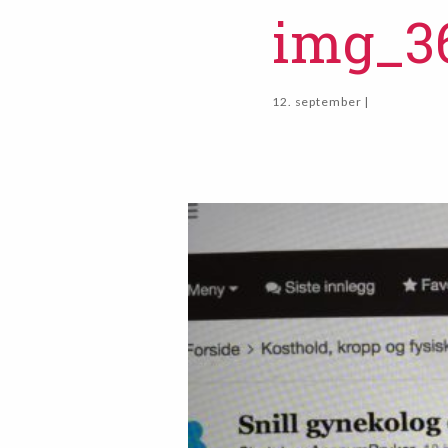
img_3
12. september |