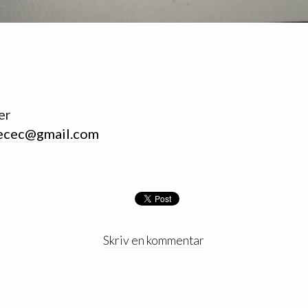
er
ecec@gmail.com
Skriv en kommentar