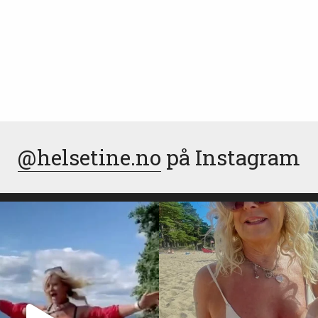
@helsetine.no
på Instagram