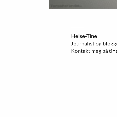
Helse-Tine
Journalist og blogg
Kontakt meg på
tin