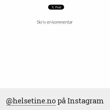
Skriv en kommentar
@helsetine.no
på Instagram