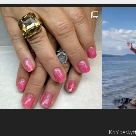
Kopibeskyt