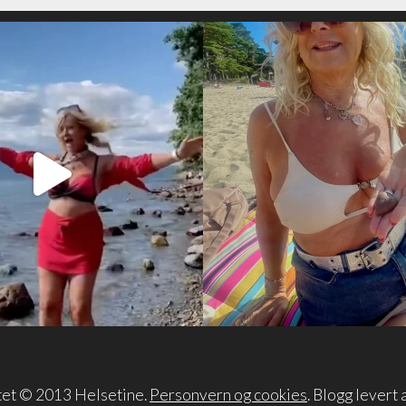
tet © 2013 Helsetine.
Personvern og cookies
. Blogg levert