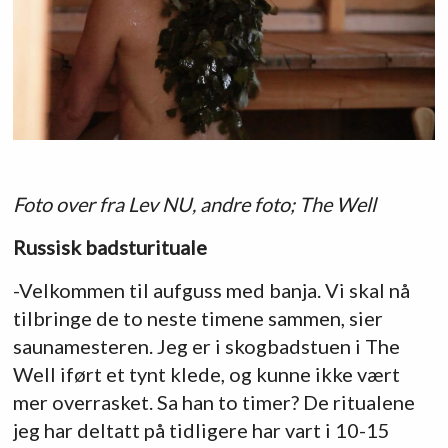
Foto over fra Lev NU, andre foto; The Well
Russisk badsturituale
-Velkommen til aufguss med banja. Vi skal nå
tilbringe de to neste timene sammen, sier
saunamesteren. Jeg er i skogbadstuen i The
Well iført et tynt klede, og kunne ikke vært
mer overrasket. Sa han to timer? De ritualene
jeg har deltatt på tidligere har vart i 10-15