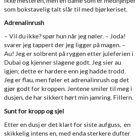
ikke mesteren, men en dame som er medhjelper
som bokstavelig talt slår til med bjørkeriset.
Adrenalinrush
– Vil du ikke? spør hun når jeg nøler. – Joda!
svarer jeg tappert der jeg ligger på magen. –
Au! Jeg er solbrent på ryggen etter juleferien i
Dubai og kjenner slagene godt. Jeg sier au
igjen; dette er hardere enn jeg hadde trodd.
Jeg er flau, men føler et adrenalinrush og det
gjør godt for kroppen. Jentene smiler til meg i
dusjen, de har sikkert hørt min jamring. Fillern.
Sunt for kropp og sjel
Etter en dusj er det klart for siste aufguss, en
skikkelig intens en, med enda sterkere dufter