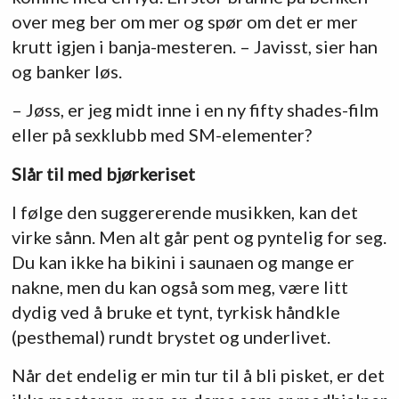
over meg ber om mer og spør om det er mer
krutt igjen i banja-mesteren. – Javisst, sier han
og banker løs.
– Jøss, er jeg midt inne i en ny fifty shades-film
eller på sexklubb med SM-elementer?
Slår til med bjørkeriset
I følge den suggererende musikken, kan det
virke sånn. Men alt går pent og pyntelig for seg.
Du kan ikke ha bikini i saunaen og mange er
nakne, men du kan også som meg, være litt
dydig ved å bruke et tynt, tyrkisk håndkle
(pesthemal) rundt brystet og underlivet.
Når det endelig er min tur til å bli pisket, er det