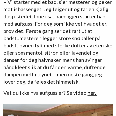
– Vi starter med et bad, sier mesteren og peker
mot isbassenget. Jeg feiger ut og tar en kjølig
dusj i stedet. Inne i saunaen igjen starter han
med aufguss: For deg som ikke vet hva det er,
prøv det! Første gang ser det rart ut at
badstumesteren legger store snøballer på
badstuovnen fylt med sterke dufter av eteriske
oljer som mentol, sitron eller lavendel og
danser for deg halvnaken mens han svinger
håndkleet slik at du får den varme, duftende
dampen midt i trynet – men neste gang, jeg
lover deg, da føles det himmelsk.
Vet du ikke hva aufguss er? Se video
her.