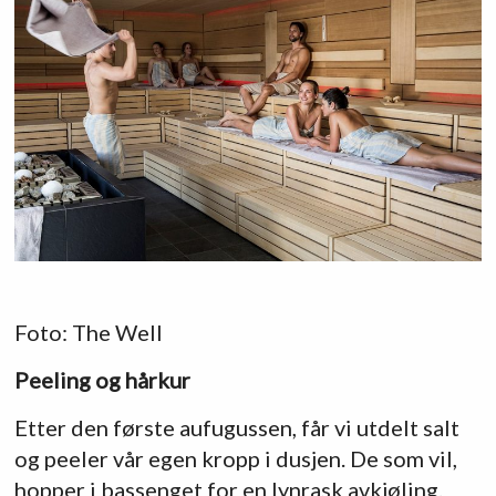
Foto: The Well
Peeling og hårkur
Etter den første aufugussen, får vi utdelt salt
og peeler vår egen kropp i dusjen. De som vil,
hopper i bassenget for en lynrask avkjøling.