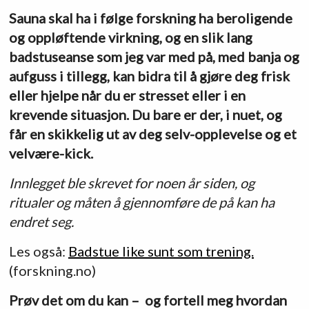
Sauna skal ha i følge forskning ha beroligende
og oppløftende virkning, og en slik lang
badstuseanse som jeg var med på, med banja og
aufguss i tillegg, kan bidra til å gjøre deg frisk
eller hjelpe når du er stresset eller i en
krevende situasjon. Du bare er der, i nuet, og
får en skikkelig ut av deg selv-opplevelse og et
velvære-kick.
Innlegget ble skrevet for noen år siden, og
ritualer og måten å gjennomføre de på kan ha
endret seg.
Les også:
Badstue like sunt som trening.
(forskning.no)
Prøv det om du kan – og fortell meg hvordan