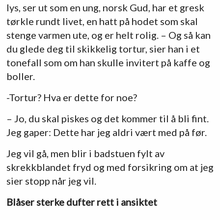
lys, ser ut som en ung, norsk Gud, har et gresk
tørkle rundt livet, en hatt på hodet som skal
stenge varmen ute, og er helt rolig. – Og så kan
du glede deg til skikkelig tortur, sier han i et
tonefall som om han skulle invitert på kaffe og
boller.
-Tortur? Hva er dette for noe?
– Jo, du skal piskes og det kommer til å bli fint.
Jeg gaper: Dette har jeg aldri vært med på før.
Jeg vil gå, men blir i badstuen fylt av
skrekkblandet fryd og med forsikring om at jeg
sier stopp når jeg vil.
Blåser sterke dufter rett i ansiktet