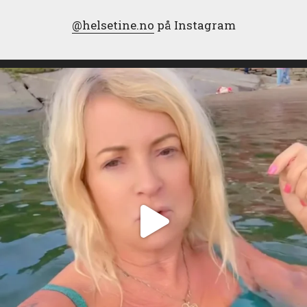
@helsetine.no
på Instagram