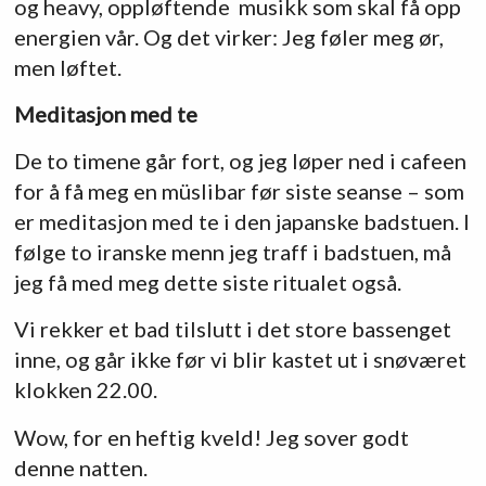
og heavy, oppløftende musikk som skal få opp
energien vår. Og det virker: Jeg føler meg ør,
men løftet.
Meditasjon med te
De to timene går fort, og jeg løper ned i cafeen
for å få meg en müslibar før siste seanse – som
er meditasjon med te i den japanske badstuen. I
følge to iranske menn jeg traff i badstuen, må
jeg få med meg dette siste ritualet også.
Vi rekker et bad tilslutt i det store bassenget
inne, og går ikke før vi blir kastet ut i snøværet
klokken 22.00.
Wow, for en heftig kveld! Jeg sover godt
denne natten.