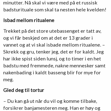
minutter. Nå skal vi være med på et russisk
badsturituale som skal ta nesten hele kvelden!
Isbad mellom ritualene
Trekket på det store utebassenget er tatt av,
og vi får beskjed om at det er 13 grader i
vannet og at vi skal isbade mellom ritualene. –
Skrekk og gru, tenker jeg, det er for kaldt. Jeg
har ikke spist siden lunsj, og to timer i en het
badstu med fremmede, nakne mennesker samt
nakenbading i kaldt basseng blir for mye for
meg.
Gled deg til tortur
– Du kan gå ut når du vil og komme tilbake,
forsikrer banjamesteren meg. Han er høy og