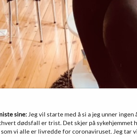
iste sine:
Jeg vil starte med å si a jeg unner ingen
Ethvert dødsfall er trist. Det skjer på sykehjemmet 
 som vi alle er livredde for coronaviruset. Jeg tar v