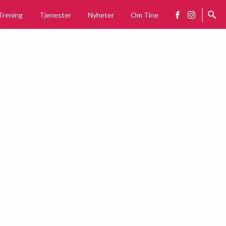
Trening
Tjenester
Nyheter
Om Tine