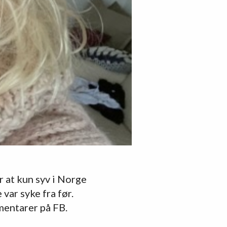
er at kun syv i Norge
var syke fra før.
mmentarer på FB.