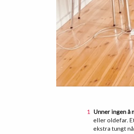
Unner ingen å m
eller oldefar. 
ekstra tungt nå