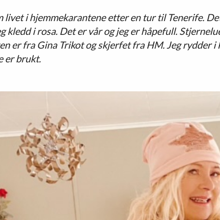
livet i hjemmekarantene etter en tur til Tenerife. Det
g kledd i rosa. Det er vår og jeg er håpefull. Stjernelu
n er fra Gina Trikot og skjerfet fra HM. Jeg rydder i
 er brukt.