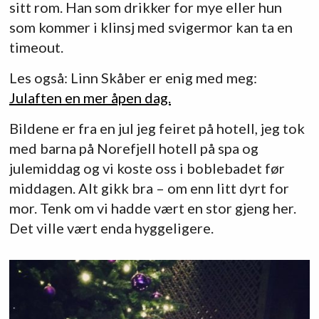
sitt rom. Han som drikker for mye eller hun
som kommer i klinsj med svigermor kan ta en
timeout.
Les også: Linn Skåber er enig med meg:
Julaften en mer åpen dag.
Bildene er fra en jul jeg feiret på hotell, jeg tok
med barna på Norefjell hotell på spa og
julemiddag og vi koste oss i boblebadet før
middagen. Alt gikk bra – om enn litt dyrt for
mor. Tenk om vi hadde vært en stor gjeng her.
Det ville vært enda hyggeligere.