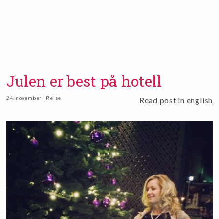
Julen er best på hotell
24. november | Reise
Read post in english