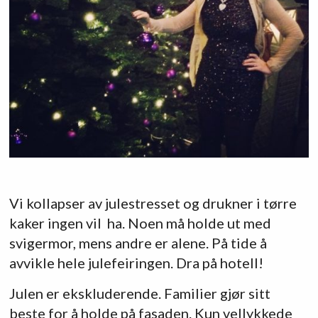
Vi kollapser av julestresset og drukner i tørre
kaker ingen vil ha. Noen må holde ut med
svigermor, mens andre er alene. På tide å
avvikle hele julefeiringen. Dra på hotell!
Julen er ekskluderende. Familier gjør sitt
beste for å holde på fasaden. Kun vellykkede