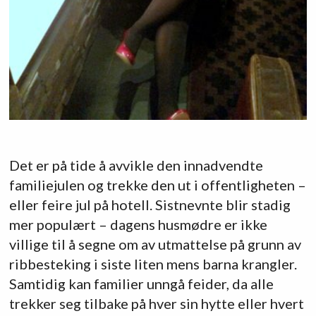
Det er på tide å avvikle den innadvendte
familiejulen og trekke den ut i offentligheten –
eller feire jul på hotell. Sistnevnte blir stadig
mer populært – dagens husmødre er ikke
villige til å segne om av utmattelse på grunn av
ribbesteking i siste liten mens barna krangler.
Samtidig kan familier unngå feider, da alle
trekker seg tilbake på hver sin hytte eller hvert