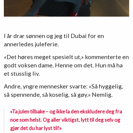
I år drar sønnen og jeg til Dubai for en
annerledes juleferie.
«Det høres meget spesielt ut,» kommenterte en
godt voksen dame. Henne om det. Hun må ha
et stusslig liv.
Andre, yngre mennesker svarte: «Så hyggelig,
så spennende, så koselig, så gøy.» Nemlig.
«Ta julen tilbake – og ikke la den ekskludere deg fra
noe som helst. Og aller viktigst, lytt til deg selv og
gjør det du har lyst til!»