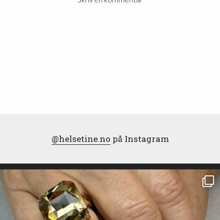
@helsetine.no
på Instagram