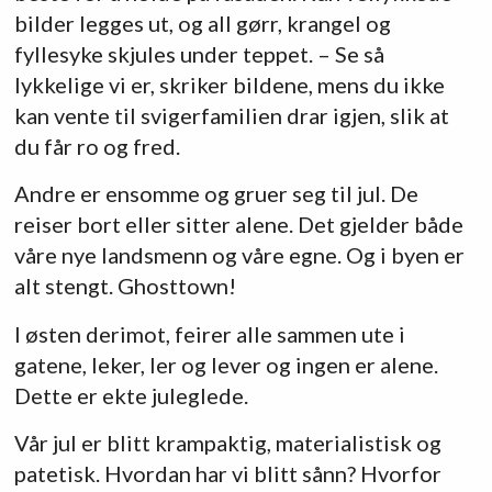
bilder legges ut, og all gørr, krangel og
fyllesyke skjules under teppet. – Se så
lykkelige vi er, skriker bildene, mens du ikke
kan vente til svigerfamilien drar igjen, slik at
du får ro og fred.
Andre er ensomme og gruer seg til jul. De
reiser bort eller sitter alene. Det gjelder både
våre nye landsmenn og våre egne. Og i byen er
alt stengt. Ghosttown!
I østen derimot, feirer alle sammen ute i
gatene, leker, ler og lever og ingen er alene.
Dette er ekte juleglede.
Vår jul er blitt krampaktig, materialistisk og
patetisk. Hvordan har vi blitt sånn? Hvorfor