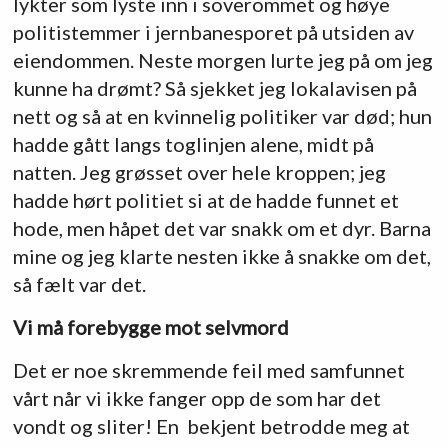
lykter som lyste inn i soverommet og høye
politistemmer i jernbanesporet på utsiden av
eiendommen. Neste morgen lurte jeg på om jeg
kunne ha drømt? Så sjekket jeg lokalavisen på
nett og så at en kvinnelig politiker var død; hun
hadde gått langs toglinjen alene, midt på
natten. Jeg grøsset over hele kroppen; jeg
hadde hørt politiet si at de hadde funnet et
hode, men håpet det var snakk om et dyr. Barna
mine og jeg klarte nesten ikke å snakke om det,
så fælt var det.
Vi må forebygge mot selvmord
Det er noe skremmende feil med samfunnet
vårt når vi ikke fanger opp de som har det
vondt og sliter! En bekjent betrodde meg at