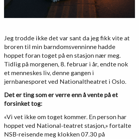
Jeg trodde ikke det var sant da jeg fikk vite at
broren til min barndomsvenninne hadde
hoppet foran toget på en stasjon nær meg.
Tidlig på morgenen, 8. februar i år, endte nok
et menneskes liv, denne gangen i
jernbanesporet ved Nationaltheatret i Oslo.
Det er ting som er verre enn å vente på et
forsinket tog:
«Vi vet ikke om toget kommer. En person har
hoppet ved National-teatret stasjon,» fortalte
NSB-reisende meg klokken 07.30 på