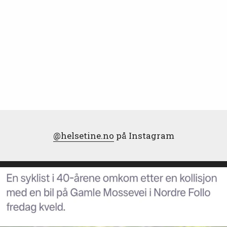
@helsetine.no
på Instagram