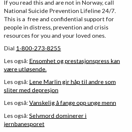
If you read this and are not in Norway, call
National Suicide Prevention Lifeline 24/7.
This is a free and confidential support for
people in distress, prevention and crisis
resources for you and your loved ones.
Dial
1-800-273-8255
Les også:
Ensomhet og prestasjonspress kan
være utløsende.
Les også:
Lene Marlin gir håp til andre som
sliter med depresjon
Les også:
Vanskelig å fange opp unge menn
Les også:
Selvmord dominerer i
jernbanesporet