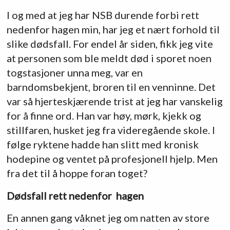
I og med at jeg har NSB durende forbi rett
nedenfor hagen min, har jeg et nært forhold til
slike dødsfall. For endel år siden, fikk jeg vite
at personen som ble meldt død i sporet noen
togstasjoner unna meg, var en
barndomsbekjent, broren til en venninne. Det
var så hjerteskjærende trist at jeg har vanskelig
for å finne ord. Han var høy, mørk, kjekk og
stillfaren, husket jeg fra videregående skole. I
følge ryktene hadde han slitt med kronisk
hodepine og ventet på profesjonell hjelp. Men
fra det til å hoppe foran toget?
Dødsfall rett nedenfor hagen
En annen gang våknet jeg om natten av store