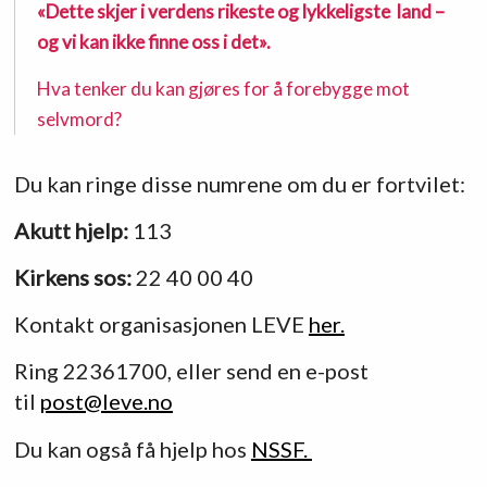
«Dette skjer i verdens rikeste og lykkeligste land –
og vi kan ikke finne oss i det».
Hva tenker du kan gjøres for å forebygge mot
selvmord?
Du kan ringe disse numrene om du er fortvilet:
Akutt hjelp:
113
Kirkens sos:
22 40 00 40
Kontakt organisasjonen LEVE
her.
Ring 22361700, eller send en e-post
til
post@leve.no
Du kan også få hjelp hos
NSSF.