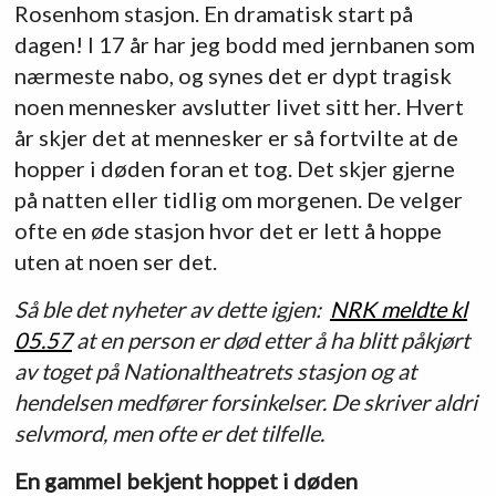
Rosenhom stasjon. En dramatisk start på
dagen! I 17 år har jeg bodd med jernbanen som
nærmeste nabo, og synes det er dypt tragisk
noen mennesker avslutter livet sitt her. Hvert
år skjer det at mennesker er så fortvilte at de
hopper i døden foran et tog. Det skjer gjerne
på natten eller tidlig om morgenen. De velger
ofte en øde stasjon hvor det er lett å hoppe
uten at noen ser det.
Så ble det nyheter av dette igjen:
NRK meldte kl
05.57
at en person er død etter å ha blitt påkjørt
av toget på Nationaltheatrets stasjon og at
hendelsen medfører forsinkelser. De skriver aldri
selvmord, men ofte er det tilfelle.
En gammel bekjent hoppet i døden