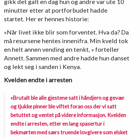
gikk det galt en dag hun og andre var ute 10
minutter etter at portforbudet hadde
startet. Her er hennes historie:
«Når livet ikke blir som forventet. Hva da? Da
må resursene hentes innenifra. Min kveld tok
en helt annen vending en tenkt, » forteller
Annett. Sammen med andre hadde hun danset
og lekt seg i sanden i Kenya.
Kvelden endte i arresten
«Brutalt ble alle gjestene satt i håndjern og gevær
og tjukke pinner ble viftet foran oss der vi satt
betuttet og ventet på videre informasjon. Kvelden
endte i arresten, etter en lang spasertur i
bekmørten med særs truende lovgivere som elsket