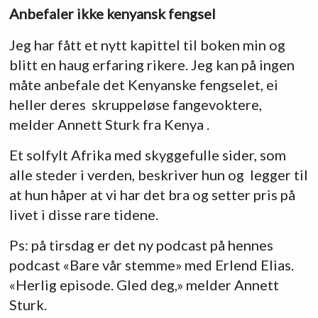
Anbefaler ikke kenyansk fengsel
Jeg har fått et nytt kapittel til boken min og
blitt en haug erfaring rikere. Jeg kan på ingen
måte anbefale det Kenyanske fengselet, ei
heller deres skruppeløse fangevoktere,
melder Annett Sturk fra Kenya .
Et solfylt Afrika med skyggefulle sider, som
alle steder i verden, beskriver hun og legger til
at hun håper at vi har det bra og setter pris på
livet i disse rare tidene.
Ps: på tirsdag er det ny podcast på hennes
podcast «Bare vår stemme» med Erlend Elias.
«Herlig episode. Gled deg,» melder Annett
Sturk.