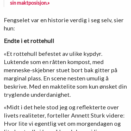
sin maktposisjon.»
Fengselet var en historie verdig i seg selv, sier
hun:
Endte i et rottehull
«Et rottehull befestet av ulike kypdyr.
Luktende som en råtten kompost, med
menneske-skjebner stuet bort bak gitter på
marginal plass. En scene nesten umulig å
beskrive. Med en maktelite som kun ønsket din
tryglende underdanighet.
«Midt i det hele stod jeg og reflekterte over
livets realiteter, forteller Annett Sturk videre:
Hvor lite vi egentlig vet om morgendagen og