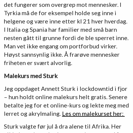
det fungerer som overgrep mot mennesker. I
Tyrkia må de for eksempel holde seg inne i
helgene og være inne etter kl 21 hver hverdag.
I Italia og Spania har familier med små barn
nesten gått til grunne fordi de ble sperret inne.
Man vet ikke engang om portforbud virker.
Høyst sannsynlig ikke. Å frarøve mennesker
friheten er svært alvorlig.
Malekurs med Sturk
Jeg oppdaget Annett Sturk i lockdowntid i fjor
– hun holdt online malekurs helt gratis. Senere
betalte jeg for et online-kurs og lekte meg med
lerret og akrylmaling.
Les om malekurset her:
Sturk valgte før jul å dra alene til Afrika. Her