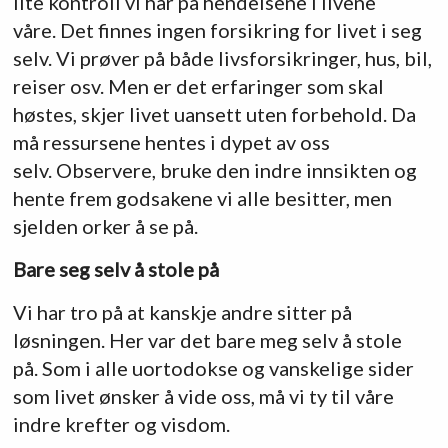
lite kontroll vi har på hendelsene i livene
våre. Det finnes ingen forsikring for livet i seg
selv. Vi prøver på både livsforsikringer, hus, bil,
reiser osv. Men er det erfaringer som skal
høstes, skjer livet uansett uten forbehold. Da
må ressursene hentes i dypet av oss
selv. Observere, bruke den indre innsikten og
hente frem godsakene vi alle besitter, men
sjelden orker å se på.
Bare seg selv å stole på
Vi har tro på at kanskje andre sitter på
løsningen. Her var det bare meg selv å stole
på. Som i alle uortodokse og vanskelige sider
som livet ønsker å vide oss, må vi ty til våre
indre krefter og visdom.