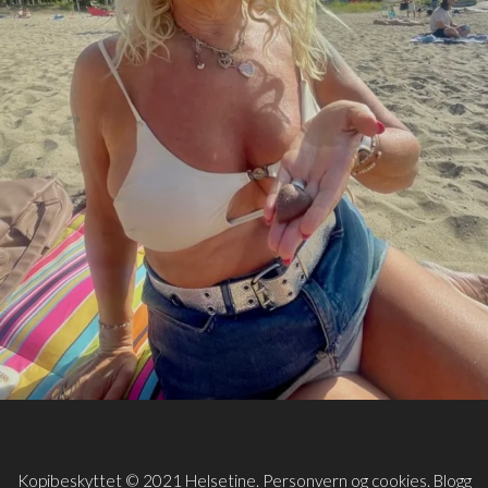
Kopibeskyttet © 2021 Helsetine.
Personvern og cookies
. Blogg