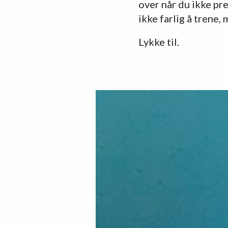
over når du ikke pre
ikke farlig å trene, 
Lykke til.