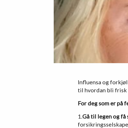
Influensa og forkjø
til hvordan bli fris
For deg som er på fe
1.
Gå til legen og få
forsikringsselskap