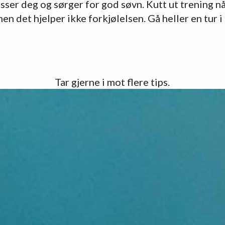
sser deg og sørger for god søvn. Kutt ut trening nå
men det hjelper ikke forkjølelsen. Gå heller en tur i f
Tar gjerne i mot flere tips.