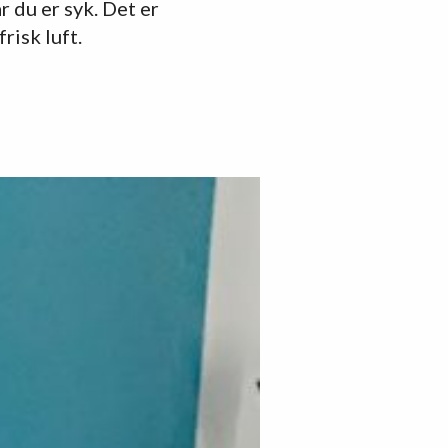
r du er syk. Det er
risk luft.