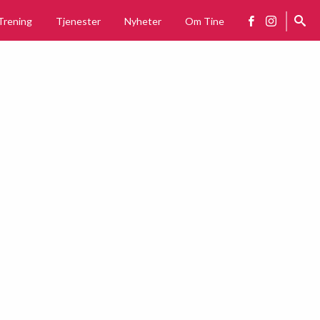
Trening
Tjenester
Nyheter
Om Tine