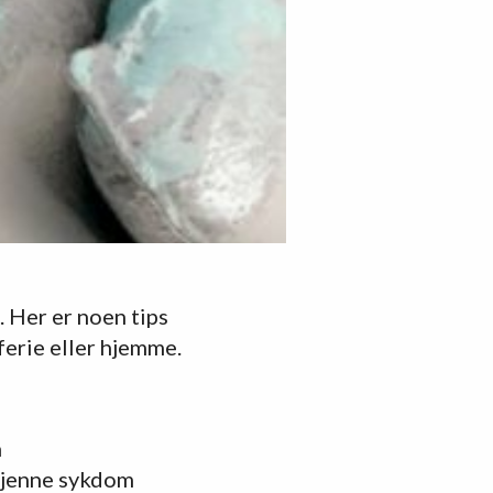
. Her er noen tips
 ferie eller hjemme.
n
dkjenne sykdom