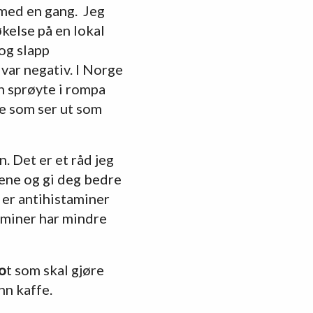
t med en gang. Jeg
økelse på en lokal
og slapp
var negativ. I Norge
en sprøyte i rompa
oe som ser ut som
. Det er et råd jeg
rene og gi deg bedre
k er antihistaminer
aminer har mindre
Ho
t som skal gjøre
nn kaffe.