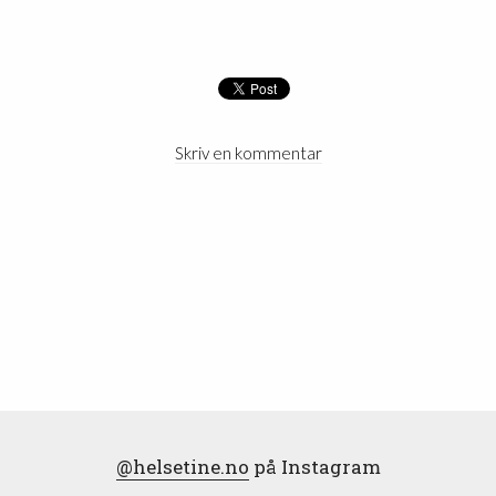
Skriv en kommentar
@helsetine.no
på Instagram