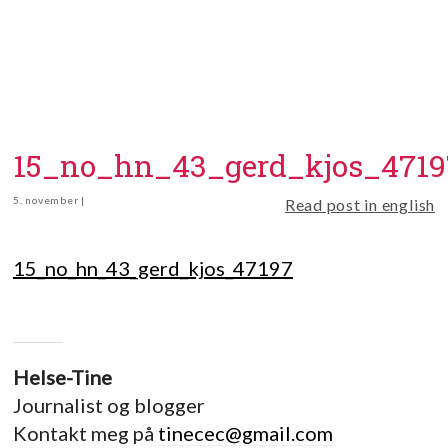
15_no_hn_43_gerd_kjos_4719
5. november |
Read post in english
15_no_hn_43_gerd_kjos_47197
Helse-Tine
Journalist og blogger
Kontakt meg på
tinecec@gmail.com