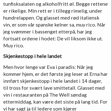
tunfisksalaten og alkoholfritt øl. Begge rettene
er rikelige. Min rett er i tillegg rimelig, under
hundrelappen. Og glasset med rød italiensk
vin, er som vår spanske kelner sa, muy rico. Når
jeg svømmer i bassenget etterpå, har jeg
fortsatt ordene i hodet: De vil liksom ikke ut.
Muy rico.
Skjenkestopp i hele landet
Men hvor lenge var Eva i paradis: Når jeg
kommer hjem, er det første jeg leser at Erna har
innført skjenkestopp i hele landet i 14 dager,
til tross for svært lave smittetall. Glasset med
vin i restauranten på The Well søndag
ettermiddag, kan være det siste på lang tid. For
vi har sagt ja til ledere som kjører