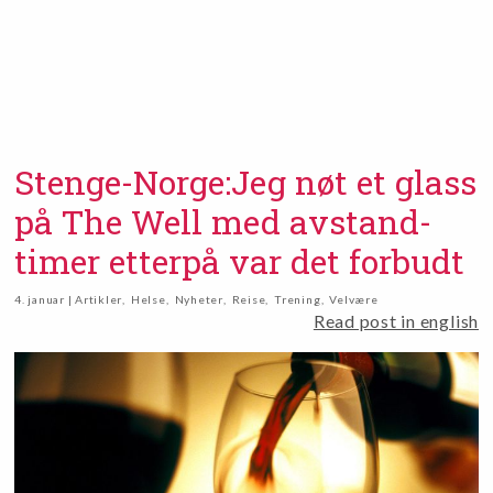
Stenge-Norge:Jeg nøt et glass
på The Well med avstand-
timer etterpå var det forbudt
4. januar | Artikler
,
Helse
,
Nyheter
,
Reise
,
Trening
,
Velvære
Read post in english