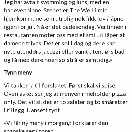
Jeg har avtalt svømming og lunsj med en
badevenninne. Stedet er The Well i min
hjemkommune som utrolig nok fikk lov å åpne
igjen før jul. Nå er det badesøndag. Vertinnen i
restauranten møter oss med et smil. «Håper at
damene trives. Det er sol i dag og dere kan
nyte utendørs jacuzzi eller vamt utendørs bad
og få med dere noen solstråler samtidig.»
Tynn meny
Vi takker ja til forslaget. Først skal vi spise.
Overrasket ser jeg at menyen inneholder pizza
only. Det vil si, det er to salater og to småretter
i tillegg. Uansett tynt.
«Vi får ny meny i morgen,» forklarer den
spanske servitøren.