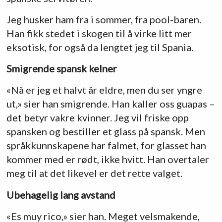
Jeg husker ham fra i sommer, fra pool-baren.
Han fikk stedet i skogen til å virke litt mer
eksotisk, for også da lengtet jeg til Spania.
Smigrende spansk kelner
«Nå er jeg et halvt år eldre, men du ser yngre
ut,» sier han smigrende. Han kaller oss guapas –
det betyr vakre kvinner. Jeg vil friske opp
spansken og bestiller et glass på spansk. Men
språkkunnskapene har falmet, for glasset han
kommer med er rødt, ikke hvitt. Han overtaler
meg til at det likevel er det rette valget.
Ubehagelig lang avstand
«Es muy rico,» sier han. Meget velsmakende,