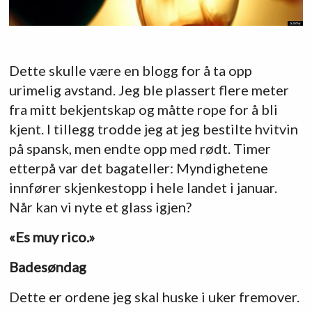
Dette skulle være en blogg for å ta opp
urimelig avstand. Jeg ble plassert flere meter
fra mitt bekjentskap og måtte rope for å bli
kjent. I tillegg trodde jeg at jeg bestilte hvitvin
på spansk, men endte opp med rødt. Timer
etterpå var det bagateller: Myndighetene
innfører skjenkestopp i hele landet i januar.
Når kan vi nyte et glass igjen?
«Es muy rico.»
Badesøndag
Dette er ordene jeg skal huske i uker fremover.