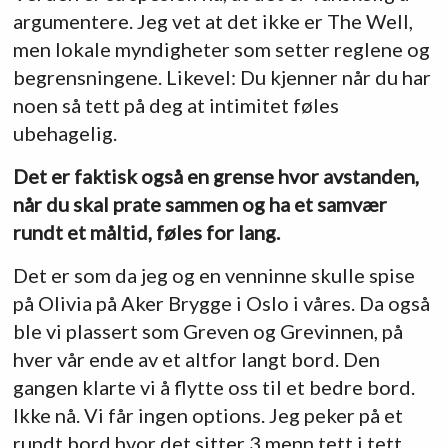
argumentere. Jeg vet at det ikke er The Well,
men lokale myndigheter som setter reglene og
begrensningene. Likevel: Du kjenner når du har
noen så tett på deg at intimitet føles
ubehagelig.
Det er faktisk også en grense hvor avstanden,
når du skal prate sammen og ha et samvær
rundt et måltid, føles for lang.
Det er som da jeg og en venninne skulle spise
på Olivia på Aker Brygge i Oslo i våres. Da også
ble vi plassert som Greven og Grevinnen, på
hver vår ende av et altfor langt bord. Den
gangen klarte vi å flytte oss til et bedre bord.
Ikke nå. Vi får ingen options. Jeg peker på et
rundt bord hvor det sitter 3 menn tett i tett,