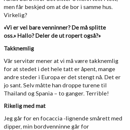
men får beskjed om at de bor i samme hus.
Virkelig?
«Vi er vel bare venninner? De må splitte
oss.» Hallo? Deler de ut ropert også?»
Takknemlig
Vår servitør mener at vi må være takknemlig
for at stedet i det hele tatt er åpent, mange
andre steder i Europa er det stengt nå. Det er
jo sant. Selv måtte han droppe turene til
Thailand og Spania – to ganger. Terrible!
Rikelig med mat
Jeg går for en focaccia -lignende smårett med
dipper, min bordvenninne går for