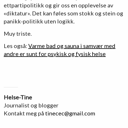
ettpartipolitikk og gir oss en opplevelse av
«diktatur». Det kan føles som stokk og stein og
panikk-politikk uten logikk.
Muy triste.
Les også:
Varme bad og sauna i samvær med
andre er sunt for psykisk og fysisk helse
Helse-Tine
Journalist og blogger
Kontakt meg på
tinecec@gmail.com