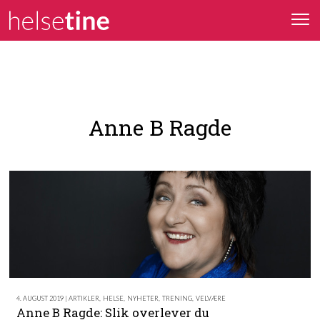
Anne B Ragde
4. AUGUST 2019 | ARTIKLER
,
HELSE
,
NYHETER
,
TRENING
,
VELVÆRE
Anne B Ragde: Slik overlever du