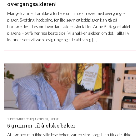
overgangsalderen!
Mange kvinner tør ikke å fortelle om at de strever med overgangs-
plager. Svetting, hodepine, for lite søvn og leddplager kan gå på
humøret løs! Les om hvordan suksessforfatter Anne B. Ragde taklet
plagene – og få hennes beste tips. Vi snakker sjelden om det. Iallfall vi
kvinner som vil være evig unge og attraktive og […]
1. DESEMBER 2017 | ARTIKLER
,
HELSE
5 grunner til å elske bøker
At sønnen min ikke ville lese bøker, var en stor sorg. Han fikk det ikke