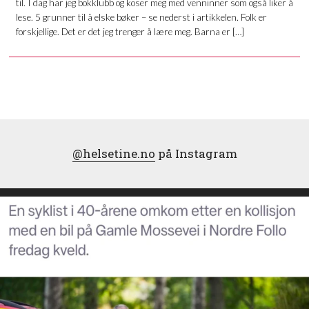
til. I dag har jeg bokklubb og koser meg med venninner som også liker å
lese. 5 grunner til å elske bøker – se nederst i artikkelen. Folk er
forskjellige. Det er det jeg trenger å lære meg. Barna er […]
@helsetine.no
på Instagram