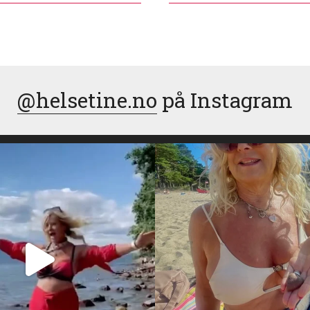
@helsetine.no
på Instagram