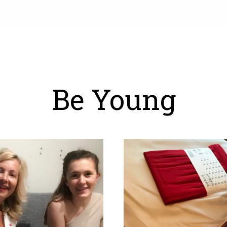
Be Young