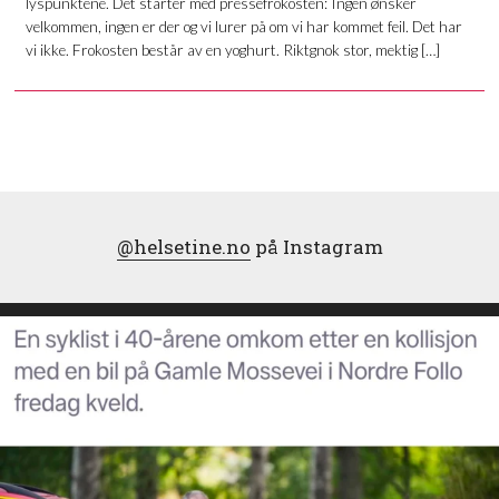
lyspunktene. Det starter med pressefrokosten: Ingen ønsker
velkommen, ingen er der og vi lurer på om vi har kommet feil. Det har
vi ikke. Frokosten består av en yoghurt. Riktgnok stor, mektig […]
@helsetine.no
på Instagram