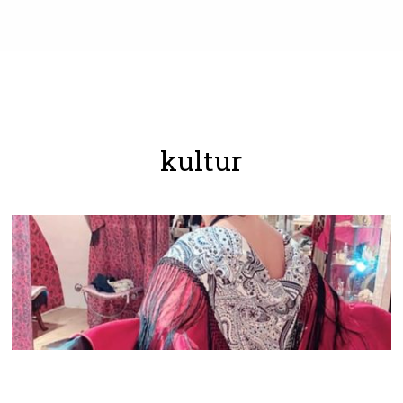
kultur