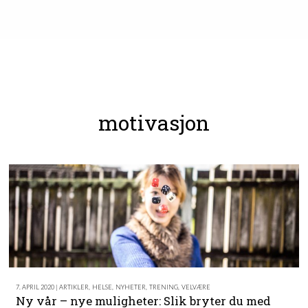
motivasjon
7. APRIL 2020 | ARTIKLER
,
HELSE
,
NYHETER
,
TRENING
,
VELVÆRE
Ny vår – nye muligheter: Slik bryter du med