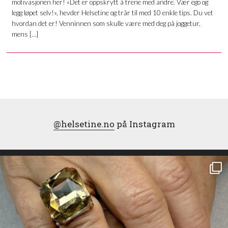
motivasjonen her! «Det er oppskrytt å trene med andre. Vær ego og
legg løpet selv!», hevder Helsetine og trår til med 10 enkle tips. Du vet
hvordan det er! Venninnen som skulle være med deg på joggetur,
mens […]
@helsetine.no
på Instagram