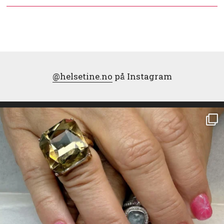
@helsetine.no
på Instagram