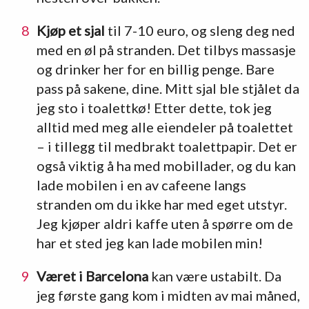
Kjøp et sjal
til 7-10 euro, og sleng deg ned
med en øl på stranden. Det tilbys massasje
og drinker her for en billig penge. Bare
pass på sakene, dine. Mitt sjal ble stjålet da
jeg sto i toalettkø! Etter dette, tok jeg
alltid med meg alle eiendeler på toalettet
– i tillegg til medbrakt toalettpapir. Det er
også viktig å ha med mobillader, og du kan
lade mobilen i en av cafeene langs
stranden om du ikke har med eget utstyr.
Jeg kjøper aldri kaffe uten å spørre om de
har et sted jeg kan lade mobilen min!
Været i Barcelona
kan være ustabilt. Da
jeg første gang kom i midten av mai måned,