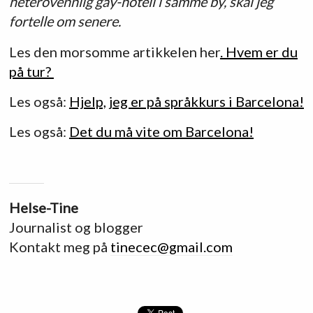
heterovennlig gay-hotell i samme by, skal jeg
fortelle om senere.
Les den morsomme artikkelen her
. Hvem er du
på tur?
Les også:
Hjelp, jeg er på språkkurs i Barcelona!
Les også:
Det du må vite om Barcelona!
Helse-Tine
Journalist og blogger
Kontakt meg på
tinecec@gmail.com