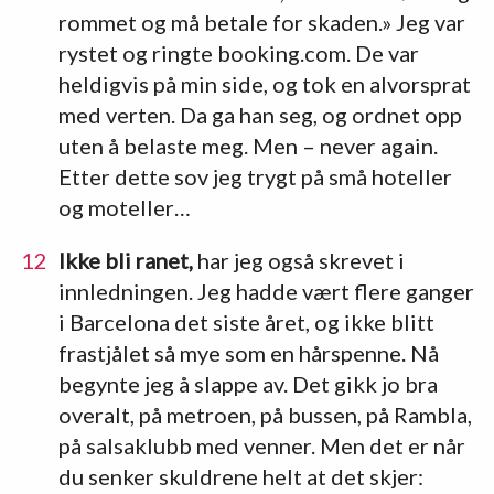
rommet og må betale for skaden.» Jeg var
rystet og ringte booking.com. De var
heldigvis på min side, og tok en alvorsprat
med verten. Da ga han seg, og ordnet opp
uten å belaste meg. Men – never again.
Etter dette sov jeg trygt på små hoteller
og moteller…
Ikke bli ranet,
har jeg også skrevet i
innledningen. Jeg hadde vært flere ganger
i Barcelona det siste året, og ikke blitt
frastjålet så mye som en hårspenne. Nå
begynte jeg å slappe av. Det gikk jo bra
overalt, på metroen, på bussen, på Rambla,
på salsaklubb med venner. Men det er når
du senker skuldrene helt at det skjer: