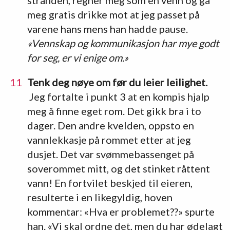
meg gratis drikke mot at jeg passet på
varene hans mens han hadde pause.
«Vennskap og kommunikasjon har mye godt
for seg, er vi enige om.»
Tenk deg nøye om før du leier leilighet.
Jeg fortalte i punkt 3 at en kompis hjalp
meg å finne eget rom. Det gikk bra i to
dager. Den andre kvelden, oppsto en
vannlekkasje på rommet etter at jeg
dusjet. Det var svømmebassenget på
soverommet mitt, og det stinket råttent
vann! En fortvilet beskjed til eieren,
resulterte i en likegyldig, hoven
kommentar: «Hva er problemet??» spurte
han. «Vi skal ordne det, men du har ødelagt