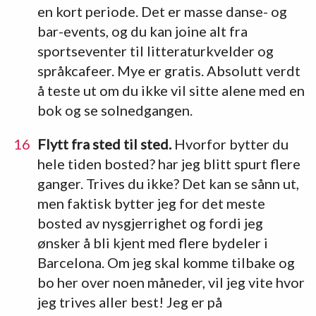
en kort periode. Det er masse danse- og
bar-events, og du kan joine alt fra
sportseventer til litteraturkvelder og
språkcafeer. Mye er gratis. Absolutt verdt
å teste ut om du ikke vil sitte alene med en
bok og se solnedgangen.
Flytt fra sted til sted.
Hvorfor bytter du
hele tiden bosted? har jeg blitt spurt flere
ganger. Trives du ikke? Det kan se sånn ut,
men faktisk bytter jeg for det meste
bosted av nysgjerrighet og fordi jeg
ønsker å bli kjent med flere bydeler i
Barcelona. Om jeg skal komme tilbake og
bo her over noen måneder, vil jeg vite hvor
jeg trives aller best! Jeg er på