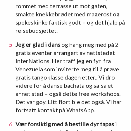
rommet med terrasse ut mot gaten,
smakte knekkebrødet med magerost og
spekeskinke faktisk godt – og det hjalp på
reisebudsjettet.
Jeg er glad i dans
og hang meg med på 2
gratis eventer arrangert av nettstedet
InterNations. Her traff jeg en fyr fra
Venezuela som inviterte meg til å prøve
gratis tangoklasse dagen etter.. Vi dro
videre for å danse bachata og salsa et
annet sted – også dette free workshops.
Det var gøy. Litt flørt ble det også. Vi har
fortsatt kontakt på WhatsApp.
Vær forsiktig med å bestille dyr tapas
i