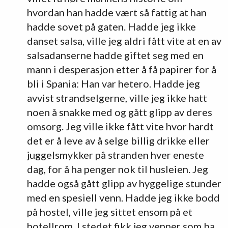
hvordan han hadde vært så fattig at han
hadde sovet på gaten. Hadde jeg ikke
danset salsa, ville jeg aldri fått vite at en av
salsadanserne hadde giftet seg med en
mann i desperasjon etter å få papirer for å
bli i Spania: Han var hetero. Hadde jeg
avvist strandselgerne, ville jeg ikke hatt
noen å snakke med og gått glipp av deres
omsorg. Jeg ville ikke fått vite hvor hardt
det er å leve av å selge billig drikke eller
juggelsmykker på stranden hver eneste
dag, for å ha penger nok til husleien. Jeg
hadde også gått glipp av hyggelige stunder
med en spesiell venn. Hadde jeg ikke bodd
på hostel, ville jeg sittet ensom på et
hotellrom. I stedet fikk jeg venner som ba