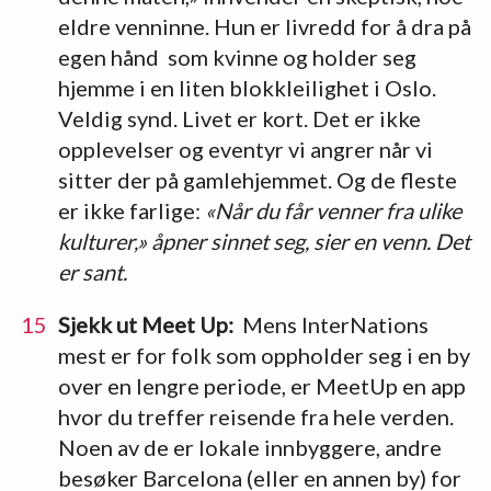
eldre venninne. Hun er livredd for å dra på
egen hånd som kvinne og holder seg
hjemme i en liten blokkleilighet i Oslo.
Veldig synd. Livet er kort. Det er ikke
opplevelser og eventyr vi angrer når vi
sitter der på gamlehjemmet. Og de fleste
er ikke farlige:
«Når du får venner fra ulike
kulturer,» åpner sinnet seg, sier en venn. Det
er sant.
Sjekk ut Meet Up:
Mens InterNations
mest er for folk som oppholder seg i en by
over en lengre periode, er MeetUp en app
hvor du treffer reisende fra hele verden.
Noen av de er lokale innbyggere, andre
besøker Barcelona (eller en annen by) for