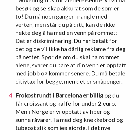
besøk og selskap akkurat som de som er
to! Du må noen ganger krangle med
verten, men står du på ditt, kan de ikke
nekte deg å ha med en venn på rommet:
Det er diskriminering. Du har betalt for
det og de vil ikke ha dårlig reklame fra deg
på nettet. Spør de om du skal ha rommet
alene, svarer du bare at din venn er opptatt
med jobb og kommer senere. Du må betale
citiytax for begge, men det er småpenger.
Frokost rundt i Barcelona er billig
og du
får croissant og kaffe for under 2 euro.
Men i Norge er vi opptatt av fiber og
sunne råvarer. Ta med deg knekkebrød og
tubeost slik som jeg gjorde. I det nye