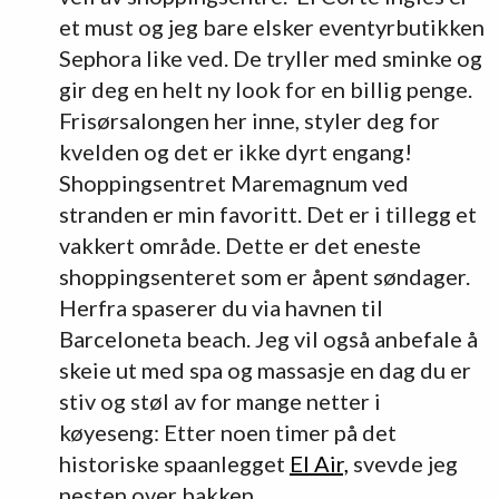
et must og jeg bare elsker eventyrbutikken
Sephora like ved. De tryller med sminke og
gir deg en helt ny look for en billig penge.
Frisørsalongen her inne, styler deg for
kvelden og det er ikke dyrt engang!
Shoppingsentret Maremagnum ved
stranden er min favoritt. Det er i tillegg et
vakkert område. Dette er det eneste
shoppingsenteret som er åpent søndager.
Herfra spaserer du via havnen til
Barceloneta beach. Jeg vil også anbefale å
skeie ut med spa og massasje en dag du er
stiv og støl av for mange netter i
køyeseng: Etter noen timer på det
historiske spaanlegget
El Air,
svevde jeg
nesten over bakken.