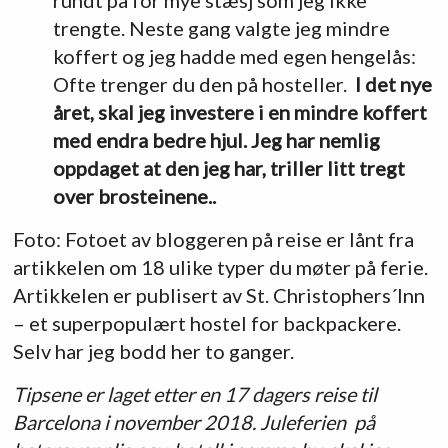
trengte. Neste gang valgte jeg mindre
koffert og jeg hadde med egen hengelås:
Ofte trenger du den på hosteller.
I det nye
året, skal jeg investere i en mindre koffert
med endra bedre hjul. Jeg har nemlig
oppdaget at den jeg har, triller litt tregt
over brosteinene..
Foto: Fotoet av bloggeren på reise er lånt fra
artikkelen om 18 ulike typer du møter på ferie.
Artikkelen er publisert av St. Christophers´Inn
– et superpopulært hostel for backpackere.
Selv har jeg bodd her to ganger.
Tipsene er laget etter en 17 dagers reise til
Barcelona i november 2018. Juleferien på