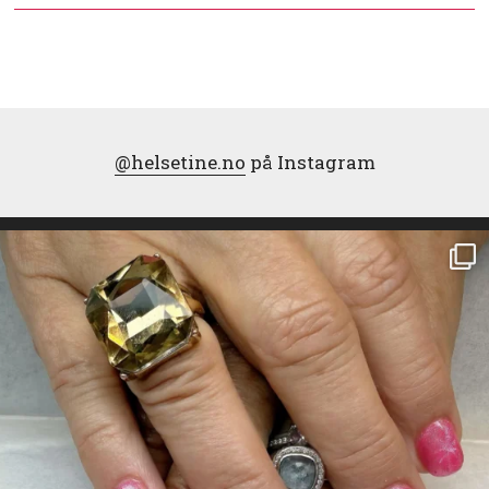
@helsetine.no
på Instagram