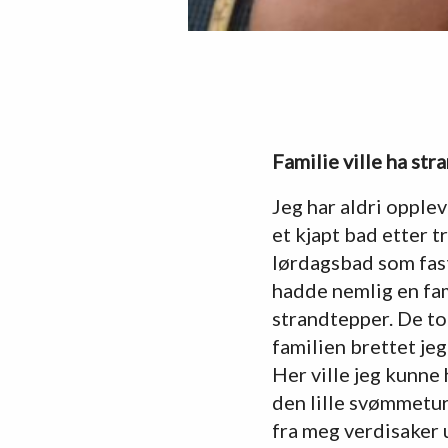
Familie ville ha str
Jeg har aldri opple
et kjapt bad etter t
lørdagsbad som fas
hadde nemlig en fa
strandtepper. De to
familien brettet jeg
Her ville jeg kunn
den lille svømmeture
fra meg verdisaker 