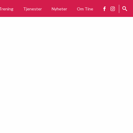
Trening
Tjenester
Nyheter
Om Tine