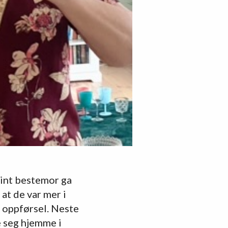
sint bestemor ga
at de var mer i
 oppførsel. Neste
e seg hjemme i