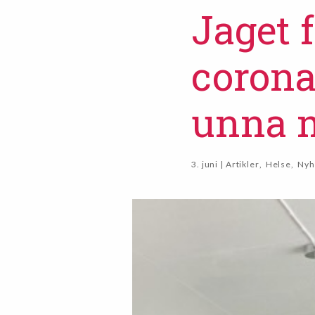
Jaget 
corona
unna 
3. juni | Artikler
,
Helse
,
Nyh