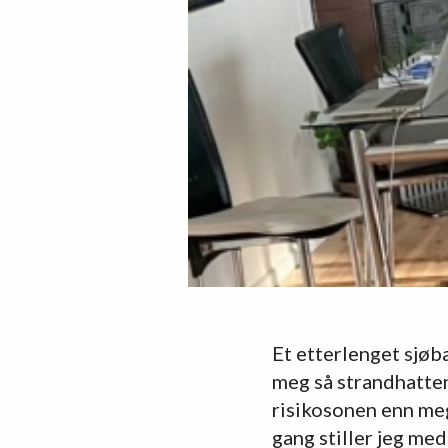
Et etterlenget sjøb
meg så strandhatten
risikosonen enn meg
gang stiller jeg me