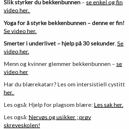
Slik styrker du bekkenbunnen
–
se enkel og fin
video her.
Yoga for å styrke bekkenbunnen – denne er fin!
Se video her.
Smerter i underlivet – hjelp på 30 sekunder
.
Se
video her.
Menn og kvinner glemmer bekkenbunnen –
se
video her
Har du blærekatarr? Les om intersistiell cystitt
her.
Les også: Hjelp for plagsom blære:
Les sak her.
Les også:
Nervøs og usikker ; prøv
skreveskolen!