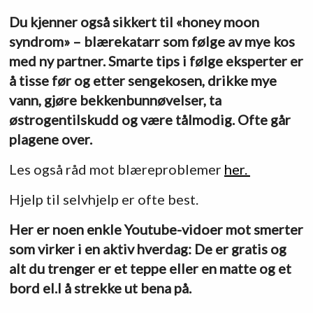
Du kjenner også sikkert til «honey moon
syndrom» – blærekatarr som følge av mye kos
med ny partner. Smarte tips i følge eksperter er
å tisse før og etter sengekosen, drikke mye
vann, gjøre bekkenbunnøvelser, ta
østrogentilskudd og være tålmodig. Ofte går
plagene over.
Les også råd mot blæreproblemer
her.
Hjelp til selvhjelp er ofte best.
Her er noen enkle Youtube-vidoer mot smerter
som virker i en aktiv hverdag: De er gratis og
alt du trenger er et teppe
eller en matte og et
bord el.l å strekke ut bena på.