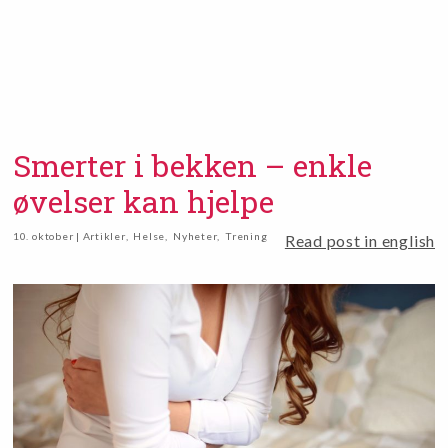
Smerter i bekken – enkle
øvelser kan hjelpe
10. oktober | Artikler
,
Helse
,
Nyheter
,
Trening
Read post in english