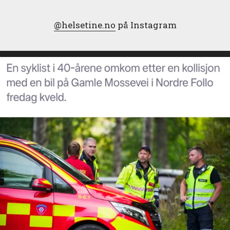
@helsetine.no
på Instagram