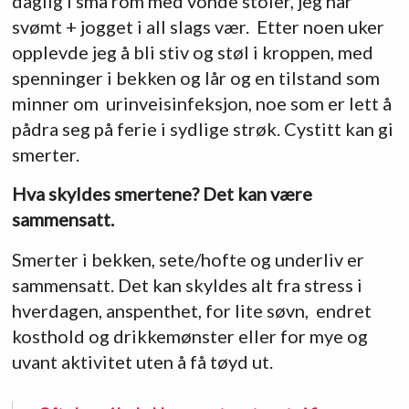
daglig i små rom med vonde stoler, jeg har
svømt + jogget i all slags vær. Etter noen uker
opplevde jeg å bli stiv og støl i kroppen, med
spenninger i bekken og lår og en tilstand som
minner om urinveisinfeksjon, noe som er lett å
pådra seg på ferie i sydlige strøk. Cystitt kan gi
smerter.
Hva skyldes smertene? Det kan være
sammensatt.
Smerter i bekken, sete/hofte og underliv er
sammensatt. Det kan skyldes alt fra stress i
hverdagen, anspenthet, for lite søvn, endret
kosthold og drikkemønster eller for mye og
uvant aktivitet uten å få tøyd ut.