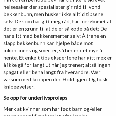
helsesaker der spesialister gir råd til vond
bekkenbunn, men husker ikke alltid tipsene
selv. De som har gitt meg råd, har innrømmet at
det er en grunn til at de er så gode på det: De
har slitt med bekkensmerter selv: Å trene en
slapp bekkenbunn kan hjelpe både mot
inkontinens og smerter, så her er det mye å
hente. Et enkelt tips ekspertene har gitt meg er
å ikke gå for langt ut når jeg trener; altså ingen
spagat eller bena langt fra hverandre. Vær
varsom med kroppen din. Hold igjen. Og husk
knipeøvelser.
Se opp for underlivsprolaps
Merk at kvinner som har født barn og/eller