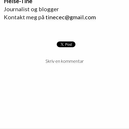
Helse-Tine
Journalist og blogger
Kontakt meg på
tinecec@gmail.com
Skriv en kommentar