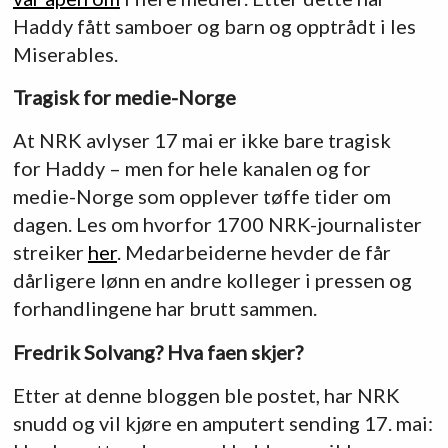
Haddy fått samboer og barn og opptrådt i les
Miserables.
Tragisk for medie-Norge
At NRK avlyser 17 mai er ikke bare tragisk
for Haddy – men for hele kanalen og for
medie-Norge som opplever tøffe tider om
dagen. Les om hvorfor 1700 NRK-journalister
streiker
her
. Medarbeiderne hevder de får
dårligere lønn en andre kolleger i pressen og
forhandlingene har brutt sammen.
Fredrik Solvang? Hva faen skjer?
Etter at denne bloggen ble postet, har NRK
snudd og vil kjøre en amputert sending 17. mai: