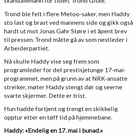
skandalemann for tiden, Trond Giske.
Trond ble felt i flere Metoo-saker, men Haddy
sto last og brast ved mannens side og gikk også
hardt ut mot Jonas Gahr Støre i et åpent brev
til pressen. Trond måtte gå av som nestleder i
Arbeiderpartiet.
Nå skulle Haddy vise seg frem som
programleder for det prestisjetunge 17-mai-
programmet, men på grunn av at NRK-ansatte
streiker, møter Haddy stengt dør og seerne
svarte skjermer. Dette er trist.
Hun hadde fortjent og trengt en skikkelig
opptur etter en tøff tid på hjemmebane.
Haddy: «Endelig en 17. mai i bunad.»