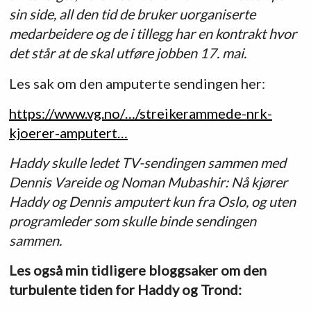
sin side, all den tid de bruker uorganiserte
medarbeidere og de i tillegg har en kontrakt hvor
det står at de skal utføre jobben 17. mai.
Les sak om den amputerte sendingen her:
https://www.vg.no/…/streikerammede-nrk-
kjoerer-amputert…
Haddy skulle ledet TV-sendingen sammen med
Dennis Vareide og Noman Mubashir: Nå kjører
Haddy og Dennis amputert kun fra Oslo, og uten
programleder som skulle binde sendingen
sammen.
Les også min tidligere bloggsaker om den
turbulente tiden for Haddy og Trond: