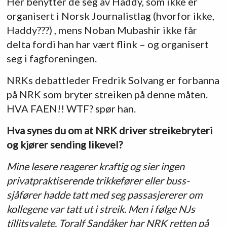
Her benytter de seg av Haddy, som ikke er
organisert i Norsk Journalistlag (hvorfor ikke,
Haddy???) , mens Noban Mubashir ikke får
delta fordi han har vært flink – og organisert
seg i fagforeningen.
NRKs debattleder Fredrik Solvang er forbanna
på NRK som bryter streiken på denne måten.
HVA FAEN!! WTF? spør han.
Hva synes du om at NRK driver streikebryteri
og kjører sending likevel?
Mine lesere reagerer kraftig og sier ingen
privatpraktiserende trikkefører eller buss-
sjåfører hadde tatt med seg passasjererer om
kollegene var tatt ut i streik. Men i følge
NJs
tillitsvalgte, Toralf Sandåker har NRK retten på