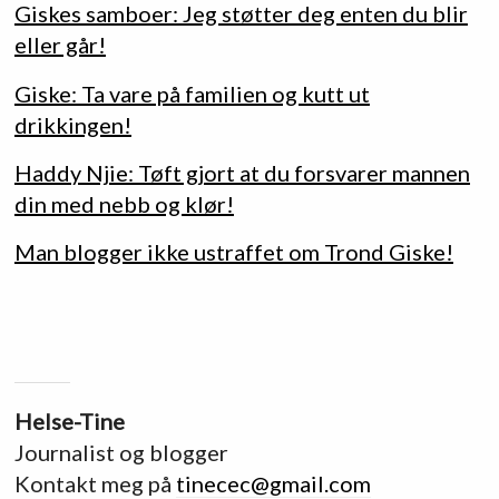
Giskes samboer: Jeg støtter deg enten du blir
eller går!
Giske: Ta vare på familien og kutt ut
drikkingen!
Haddy Njie: Tøft gjort at du forsvarer mannen
din med nebb og klør!
Man blogger ikke ustraffet om Trond Giske!
Helse-Tine
Journalist og blogger
Kontakt meg på
tinecec@gmail.com