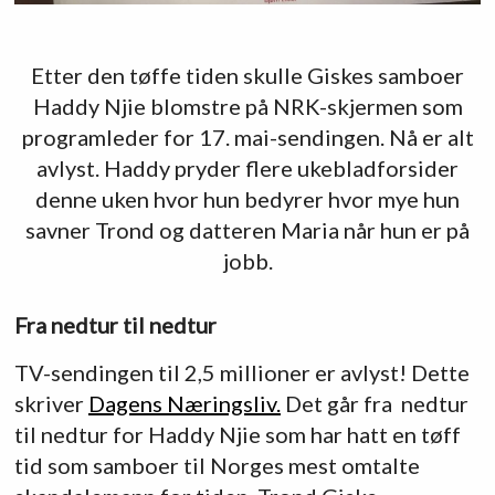
Etter den tøffe tiden skulle Giskes samboer
Haddy Njie blomstre på NRK-skjermen som
programleder for 17. mai-sendingen. Nå er alt
avlyst. Haddy pryder flere ukebladforsider
denne uken hvor hun bedyrer hvor mye hun
savner Trond og datteren Maria når hun er på
jobb.
Fra nedtur til nedtur
TV-sendingen til 2,5 millioner er avlyst! Dette
skriver
Dagens Næringsliv.
Det går fra nedtur
til nedtur for Haddy Njie som har hatt en tøff
tid som samboer til Norges mest omtalte