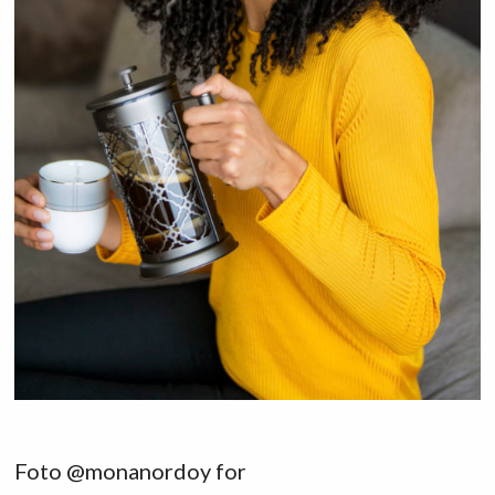
Foto @monanordoy for