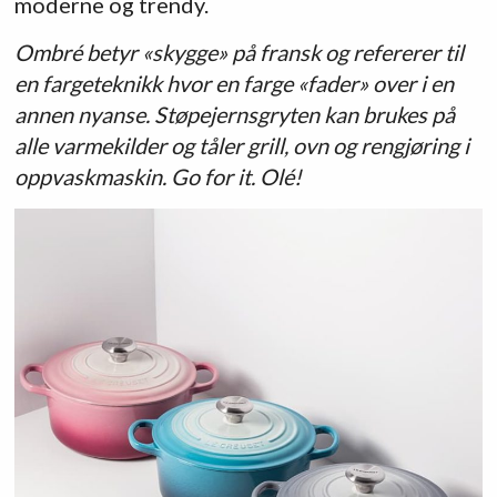
moderne og trendy.
Ombré betyr «skygge» på fransk og refererer til
en fargeteknikk hvor en farge «fader» over i en
annen nyanse. Støpejernsgryten kan brukes på
alle varmekilder og tåler grill, ovn og rengjøring i
oppvaskmaskin. Go for it. Olé!