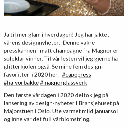
Ja til mer glam i hverdagen! Jeg har jaktet
vårens designnyheter: Denne vakre
presskannen i matt champagne fra Magnor er
soleklar vinner. Til vårfesten vil jeg gjerne ha
glitterkjolen også. Se mine fem design-
favoritter i 2020 her.
#
capepress
#
halvorbakke
#
magnorglassverk
Den første vårdagen i 2020 deltok jeg på
lansering av design-nyheter i Bransjehuset på
Majorstuen i Oslo. Ute varmet mild januarsol
og inne var det full vårblomstring.