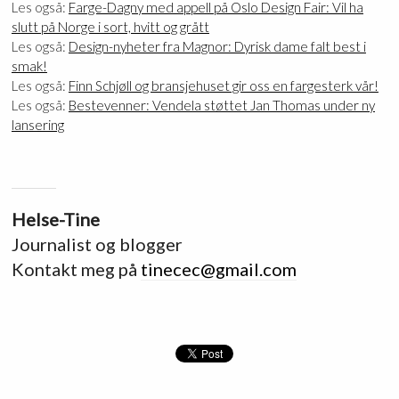
Les også:
Farge-Dagny med appell på Oslo Design Fair: Vil ha
slutt på Norge i sort, hvitt og grått
Les også:
Design-nyheter fra Magnor: Dyrisk dame falt best i
smak!
Les også:
Finn Schjøll og bransjehuset gir oss en fargesterk vår!
Les også:
Bestevenner: Vendela støttet Jan Thomas under ny
lansering
Helse-Tine
Journalist og blogger
Kontakt meg på
tinecec@gmail.com