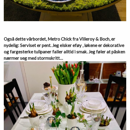
Også dette vårbordet, Metro Chick fra Villeroy & Boch, er
nydelig: Serviset er pent. Jeg elsker eføy , løkene er dekorative
og fargesterke tulipaner faller alltid i smak. Jeg føler at påsken
nærmer seg med stormskritt…