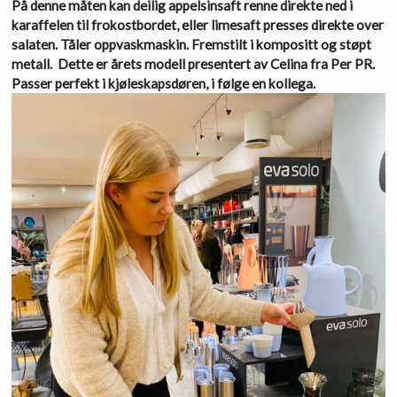
På denne måten kan deilig appelsinsaft renne direkte ned i
karaffelen til frokostbordet, eller limesaft presses direkte over
salaten. Tåler oppvaskmaskin. Fremstilt i kompositt og støpt
metall. Dette er årets modell presentert av Celina fra Per PR.
Passer perfekt i kjøleskapsdøren, i følge en kollega.