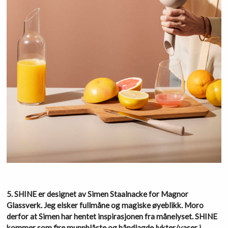
5.
SHINE
er designet av Simen Staalnacke for Magnor
Glassverk. Jeg elsker fullmåne og magiske øyeblikk. Moro
derfor at Simen har hentet inspirasjonen fra månelyset. SHINE
kommer som fire munnblåste og håndlagde lykter/vaser i