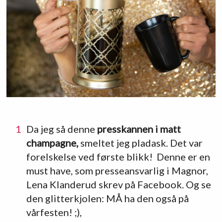
Da jeg så denne
presskannen i matt
champagne,
smeltet jeg pladask. Det var
forelskelse ved første blikk! Denne er en
must have, som presseansvarlig i Magnor,
Lena Klanderud skrev på Facebook. Og se
den glitterkjolen: MÅ ha den også på
vårfesten! ;),