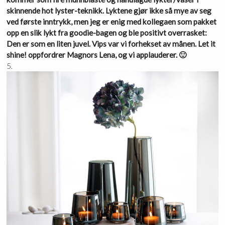
skinnende hot lyster-teknikk. Lyktene gjør ikke så mye av seg
ved første inntrykk, men jeg er enig med kollegaen som pakket
opp en slik lykt fra goodie-bagen og ble positivt overrasket:
Den er som en liten juvel. Vips var vi forhekset av månen. Let it
shine! oppfordrer Magnors Lena, og vi applauderer. 🙂
5.