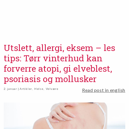
Utslett, allergi, eksem – les
tips: Tørr vinterhud kan
forverre atopi, gi elveblest,
psoriasis og mollusker
2. januar | Artikler
,
Helse
,
Velvære
Read post in english