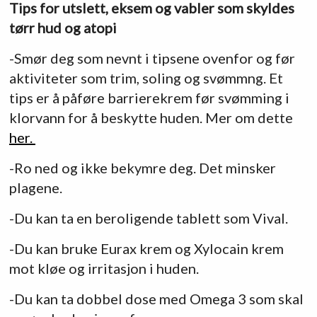
Tips for utslett, eksem og vabler som skyldes
tørr hud og atopi
-Smør deg som nevnt i tipsene ovenfor og før
aktiviteter som trim, soling og svømmng. Et
tips er å påføre barrierekrem før svømming i
klorvann for å beskytte huden. Mer om dette
her.
-Ro ned og ikke bekymre deg. Det minsker
plagene.
-Du kan ta en beroligende tablett som Vival.
-Du kan bruke Eurax krem og Xylocain krem
mot kløe og irritasjon i huden.
-Du kan ta dobbel dose med Omega 3 som skal