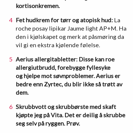
kortisonkremen.
Fet hudkrem for tørr og atopisk hud:
La
roche posay lipikar Jaume light AP+M. Ha
den i kjølskapet og merk at påsmøring da
vil gi en ekstra kjølende følelse.
Aerius allergitabletter: Disse kan roe
allergiutbrudd, forebygge fyllesyke
og hjelpe mot søvnproblemer. Aerius er
bedre enn Zyrtec, du blir ikke så trøtt av
dem.
Skrubbvott og skrubbørste med skaft
kjøpte jeg på Vita. Det er deilig å skrubbe
seg selv på ryggen. Prøv.