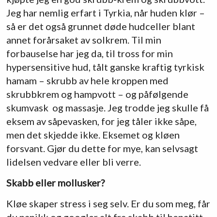
Jeg har nemlig erfart i Tyrkia, når huden klør –
så er det også grunnet døde hudceller blant
annet forårsaket av solkrem. Til min
forbauselse har jeg da, til tross for min
hypersensitive hud, tålt ganske kraftig tyrkisk
hamam – skrubb av hele kroppen med
skrubbkrem og hampvott – og påfølgende
skumvask og massasje. Jeg trodde jeg skulle få
eksem av såpevasken, for jeg tåler ikke såpe,
men det skjedde ikke. Eksemet og kløen
forsvant. Gjør du dette for mye, kan selvsagt
lidelsen vedvare eller bli verre.
Skabb eller mollusker?
Kløe skaper stress i seg selv. Er du som meg, får