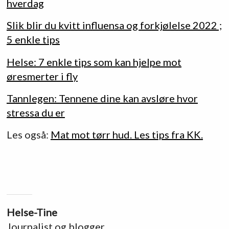
hverdag
Slik blir du kvitt influensa og forkjølelse 2022 ;
5 enkle tips
Helse: 7 enkle tips som kan hjelpe mot
øresmerter i fly
Tannlegen: Tennene dine kan avsløre hvor
stressa du er
Les også:
Mat mot tørr hud. Les tips fra KK.
Helse-Tine
Journalist og blogger