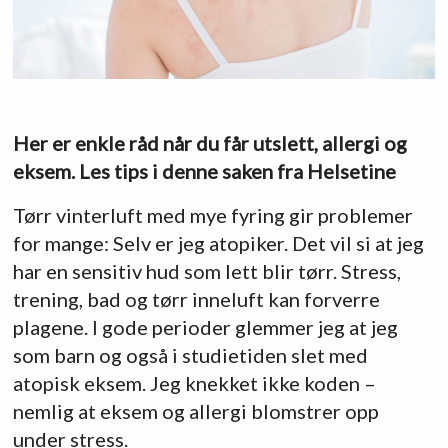
Her er enkle råd når du får utslett, allergi og
eksem. Les tips i denne saken fra Helsetine
Tørr vinterluft med mye fyring gir problemer
for mange: Selv er jeg atopiker. Det vil si at jeg
har en sensitiv hud som lett blir tørr. Stress,
trening, bad og tørr inneluft kan forverre
plagene. I gode perioder glemmer jeg at jeg
som barn og også i studietiden slet med
atopisk eksem. Jeg knekket ikke koden –
nemlig at eksem og allergi blomstrer opp
under stress.