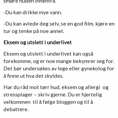
smøre huden innenfra.
-Du kan drikke mye vann.
-Du kan avlede deg selv, se en god film, kjøre en
tur og tenke på noe annet.
Eksem og utslett i underlivet
Eksem og utslett i underlivet kan også
forekomme, og er noe mange bekymrer seg for.
Det bør undersøkes av lege eller gynekolog for
å finne ut hva det skyldes.
Har du råd mot tørr hud, eksem og allergi og
stressplager – skriv gjerne. Du er hjertelig
velkommen til å følge bloggen og til å
debattere.