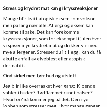
Stress og krydret mat kan gi kryssreaksjoner
Mange blir kvitt atopisk eksem som voksne,
men på lang nær alle. Allergi og eksem kan
komme tilbake. Det kan forekomme
kryssreaksjoner, som for eksempel i julen hvor
vi spiser mye krydret mat og drikker vin med
mye allergener. Stresser du i tillegg , kan du få
akutte anfall av elveblest eller atopisk
dermatitt.
Ond sirkel med tørr hud og utslett
Jeg blir like overrasket hver gang: Kløende
vabler i huden? Rødflammet rundt halsen?
Hvorfor? Så kommer jeg på det: Den nye
jobben som stresser meg. Hvor mange ganger