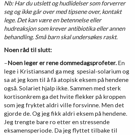
Nb: Har du utslett og hudlidelser som forverrer
seg og ikke går over med tipsene over, kontakt
lege. Det kan være en betennelse eller
hudreaksjon som krever antibiotika eller annen
behandling. Små barn skal undersøkes raskt.
Noen råd til slutt:
–
Noen leger er rene dommedagsprofeter.
En
lege i Kristiansand ga meg spesial-solarium og
sa at jeg kom til å få atopisk eksem på hendene
også. Solariet hjalp ikke. Sammen med sterk
kortisonkrem ga det hvite flekker på kroppen
som jeg fryktet aldri ville forsvinne. Men det
gjorde de. Og jeg fikk aldri eksem på hendene.
Jeg trengte bare ro etter en stressende
eksamensperiode. Da jeg flyttet tilbake til