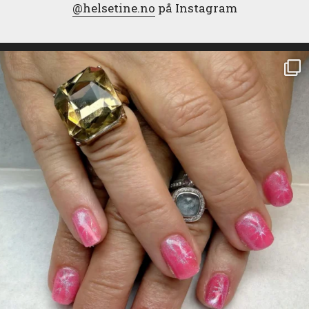
@helsetine.no
på Instagram