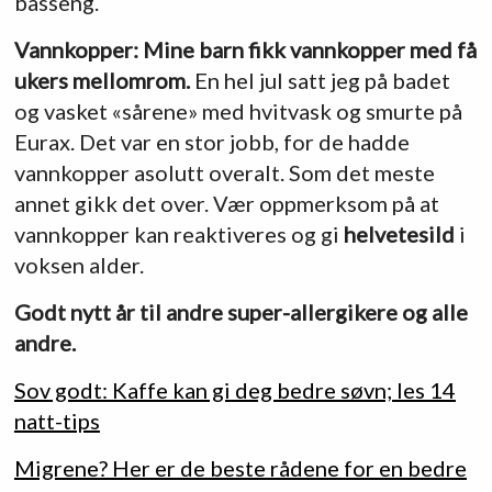
basseng.
Vannkopper: Mine barn fikk vannkopper med få
ukers mellomrom.
En hel jul satt jeg på badet
og vasket «sårene» med hvitvask og smurte på
Eurax. Det var en stor jobb, for de hadde
vannkopper asolutt overalt. Som det meste
annet gikk det over. Vær oppmerksom på at
vannkopper kan reaktiveres og gi
helvetesild
i
voksen alder.
Godt nytt år til andre super-allergikere og alle
andre.
Sov godt: Kaffe kan gi deg bedre søvn; les 14
natt-tips
Migrene? Her er de beste rådene for en bedre