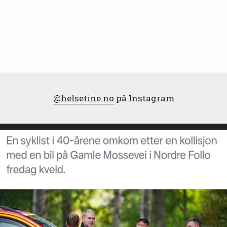
@helsetine.no
på Instagram