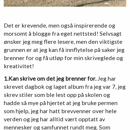
Det er krevende, men også inspirerende og
morsomt å blogge fra eget nettsted! Selvsagt
ønsker jeg meg flere lesere, men den viktigste
grunnen er at jeg kan få innflytelse på saker jeg
brenner for og få utløp for min skriveglede og
kreativitet!
1.Kan skrive om det jeg brenner for.
Jeg har
skrevet dagbok og laget album fra jeg var 7, jeg
skrev stiler som ble lest opp på skolen og
hadde så mye på hjertet at jeg bruke permen
som hjelp, jeg har hatt brevvenner over hele
verden og jeg har alltid vært opptatt av
mennesker og samfunnet rundt meg. Som