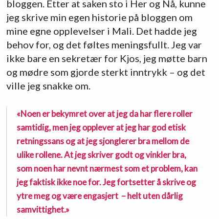
bloggen. Etter at saken sto i Her og Nå, kunne
jeg skrive min egen historie på bloggen om
mine egne opplevelser i Mali. Det hadde jeg
behov for, og det føltes meningsfullt. Jeg var
ikke bare en sekretær for Kjos, jeg møtte barn
og mødre som gjorde sterkt inntrykk – og det
ville jeg snakke om.
«Noen er bekymret over at jeg da har flere roller
samtidig, men jeg opplever at jeg har god etisk
retningssans og at jeg sjonglerer bra mellom de
ulike rollene. At jeg skriver godt og vinkler bra,
som noen har nevnt nærmest som et problem, kan
jeg faktisk ikke noe for. Jeg fortsetter å skrive og
ytre meg og være engasjert – helt uten dårlig
samvittighet.»