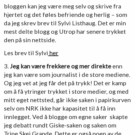
bloggen kan jeg være meg selv og skrive fra
hjertet og det føles befriende og herlig – som
da jeg skrev brev til Sylvi Listhaug. Det er min
mest delte blogg og Utrop har senere trykket
den på sin nettside.
Les brev til Sylvi
her
3.
Jeg kan være frekkere og mer direkte
enn
jeg kan være som journalist i de store mediene.
Og jeg vet at jeg får det på trykk! Det er kamp
om å få ytringer trykket i store medier, og med
mitt eget nettsted, går ikke saken i papirkurven
selv om NRK ikke har kapasitet til å få inn
innlegget. Ved å blogge om egne saker skapte
jeg debatt rundt Giske-saken og saken om
Trine Skei Grande. Dette er også noen av de