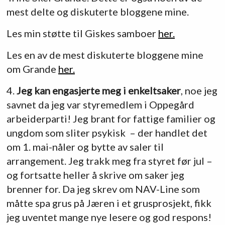
mest delte og diskuterte bloggene mine.
Les min støtte til Giskes samboer
her.
Les en av de mest diskuterte bloggene mine
om Grande
her.
4.
Jeg kan engasjerte meg i enkeltsaker
, noe jeg
savnet da jeg var styremedlem i Oppegård
arbeiderparti! Jeg brant for fattige familier og
ungdom som sliter psykisk – der handlet det
om 1. mai-nåler og bytte av saler til
arrangement. Jeg trakk meg fra styret før jul –
og fortsatte heller å skrive om saker jeg
brenner for. Da jeg skrev om NAV-Line som
måtte spa grus på Jæren i et grusprosjekt, fikk
jeg uventet mange nye lesere og god respons!