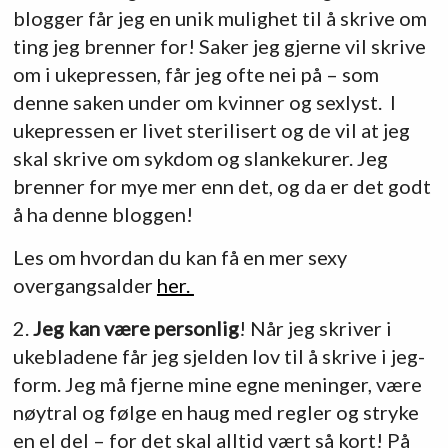
blogger får jeg en unik mulighet til å skrive om
ting jeg brenner for! Saker jeg gjerne vil skrive
om i ukepressen, får jeg ofte nei på – som
denne saken under om kvinner og sexlyst. I
ukepressen er livet sterilisert og de vil at jeg
skal skrive om sykdom og slankekurer. Jeg
brenner for mye mer enn det, og da er det godt
å ha denne bloggen!
Les om hvordan du kan få en mer sexy
overgangsalder
her.
2.
Jeg kan være personlig
! Når jeg skriver i
ukebladene får jeg sjelden lov til å skrive i jeg-
form. Jeg må fjerne mine egne meninger, være
nøytral og følge en haug med regler og stryke
en el del – for det skal alltid vært så kort! På