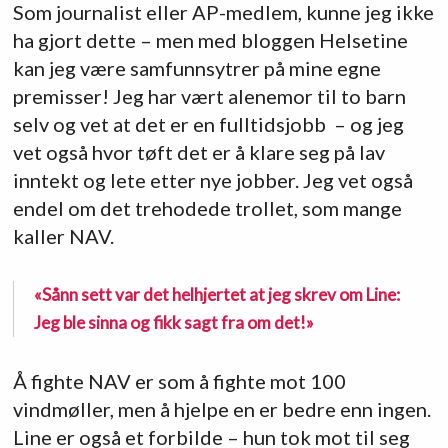
Som journalist eller AP-medlem, kunne jeg ikke
ha gjort dette – men med bloggen Helsetine
kan jeg være samfunnsytrer på mine egne
premisser! Jeg har vært alenemor til to barn
selv og vet at det er en fulltidsjobb – og jeg
vet også hvor tøft det er å klare seg på lav
inntekt og lete etter nye jobber. Jeg vet også
endel om det trehodede trollet, som mange
kaller NAV.
«Sånn sett var det helhjertet at jeg skrev om Line:
Jeg ble sinna og fikk sagt fra om det!»
Å fighte NAV er som å fighte mot 100
vindmøller, men å hjelpe en er bedre enn ingen.
Line er også et forbilde – hun tok mot til seg