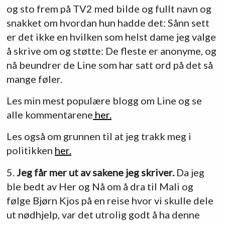
og sto frem på TV2 med bilde og fullt navn og
snakket om hvordan hun hadde det: Sånn sett
er det ikke en hvilken som helst dame jeg valge
å skrive om og støtte: De fleste er anonyme, og
nå beundrer de Line som har satt ord på det så
mange føler.
Les min mest populære blogg om Line og se
alle kommentarene
her.
Les også om grunnen til at jeg trakk meg i
politikken
her.
5.
Jeg får mer ut av sakene jeg skriver.
Da jeg
ble bedt av Her og Nå om å dra til Mali og
følge Bjørn Kjos på en reise hvor vi skulle dele
ut nødhjelp, var det utrolig godt å ha denne