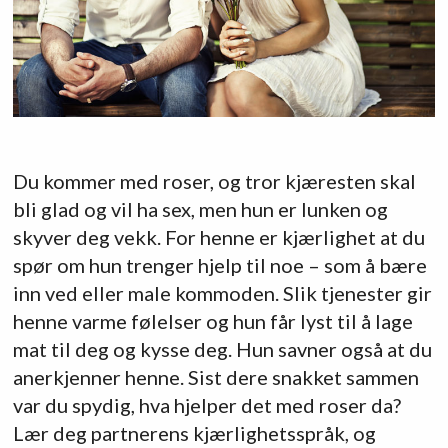
Du kommer med roser, og tror kjæresten skal
bli glad og vil ha sex, men hun er lunken og
skyver deg vekk. For henne er kjærlighet at du
spør om hun trenger hjelp til noe – som å bære
inn ved eller male kommoden. Slik tjenester gir
henne varme følelser og hun får lyst til å lage
mat til deg og kysse deg. Hun savner også at du
anerkjenner henne. Sist dere snakket sammen
var du spydig, hva hjelper det med roser da?
Lær deg partnerens kjærlighetsspråk, og