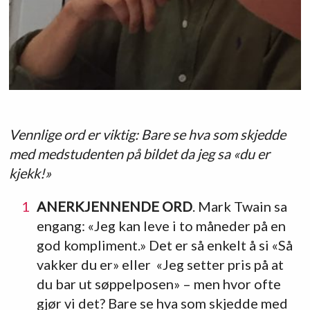
Vennlige ord er viktig: Bare se hva som skjedde
med medstudenten på bildet da jeg sa «du er
kjekk!»
ANERKJENNENDE ORD
. Mark Twain sa
engang: «Jeg kan leve i to måneder på en
god kompliment.» Det er så enkelt å si «Så
vakker du er» eller «Jeg setter pris på at
du bar ut søppelposen» – men hvor ofte
gjør vi det? Bare se hva som skjedde med