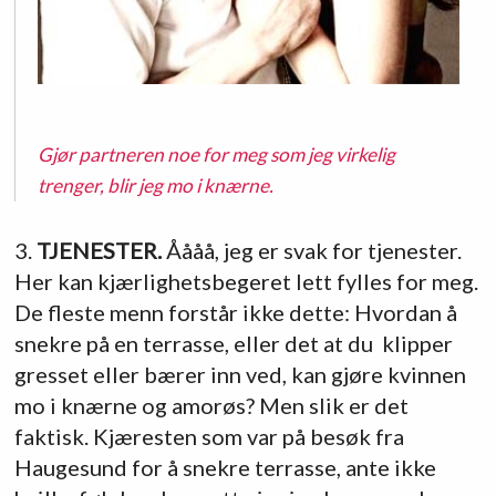
Gjør partneren noe for meg som jeg virkelig
trenger, blir jeg mo i knærne.
3.
TJENESTER.
Åååå, jeg er svak for tjenester.
Her kan kjærlighetsbegeret lett fylles for meg.
De fleste menn forstår ikke dette: Hvordan å
snekre på en terrasse, eller det at du klipper
gresset eller bærer inn ved, kan gjøre kvinnen
mo i knærne og amorøs? Men slik er det
faktisk. Kjæresten som var på besøk fra
Haugesund for å snekre terrasse, ante ikke