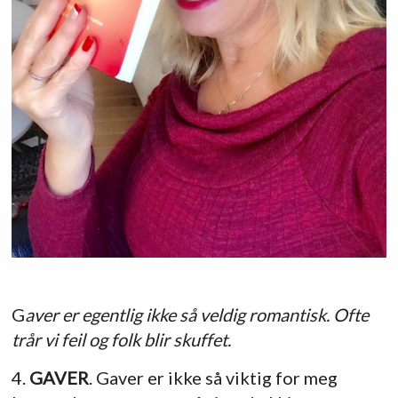
G
aver er egentlig ikke så veldig romantisk. Ofte
trår vi feil og folk blir skuffet.
4.
GAVER
. Gaver er ikke så viktig for meg