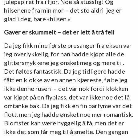
julepapiret fra i fjor. Noe så stusslig! Og
hilsenene fra min mor – det sto aldri jeg er
glad i deg, bare «hilsen.»
Gaver er skummelt – det er lett å trå feil
Da jeg fikk mine første presanger fra eksen var
jeg overlykkelig, for han hadde kjøpt alle de
glittersmykkene jeg ønsket meg og mere til.
Det føltes fantastisk. Da jeg tidligere hadde
fått en klokke av en annen kjæreste, følte jeg
ikke denne rusen – det var nok fordi klokken
var kjøpt på en flyplass, det var ikke noe det lå
omtanke bak. Da jeg fikk en fin parfyme var det
flott, men jeg hadde ønsket noe mer romantisk.
Blomster kan være hyggelig å få, men det er
ikke det som får meg til å smelte. Den gangen