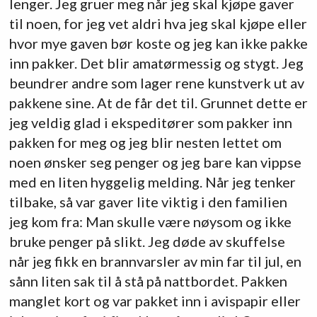
lenger. Jeg gruer meg når jeg skal kjøpe gaver
til noen, for jeg vet aldri hva jeg skal kjøpe eller
hvor mye gaven bør koste og jeg kan ikke pakke
inn pakker. Det blir amatørmessig og stygt. Jeg
beundrer andre som lager rene kunstverk ut av
pakkene sine. At de får det til. Grunnet dette er
jeg veldig glad i ekspeditører som pakker inn
pakken for meg og jeg blir nesten lettet om
noen ønsker seg penger og jeg bare kan vippse
med en liten hyggelig melding. Når jeg tenker
tilbake, så var gaver lite viktig i den familien
jeg kom fra: Man skulle være nøysom og ikke
bruke penger på slikt. Jeg døde av skuffelse
når jeg fikk en brannvarsler av min far til jul, en
sånn liten sak til å stå på nattbordet. Pakken
manglet kort og var pakket inn i avispapir eller