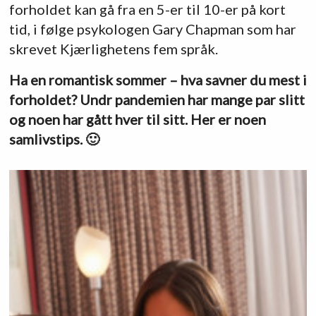
forholdet kan gå fra en 5-er til 10-er på kort
tid, i følge psykologen Gary Chapman som har
skrevet Kjærlighetens fem språk.
Ha en romantisk sommer – hva savner du mest i
forholdet? Undr pandemien har mange par slitt
og noen har gått hver til sitt. Her er noen
samlivstips. 🙂