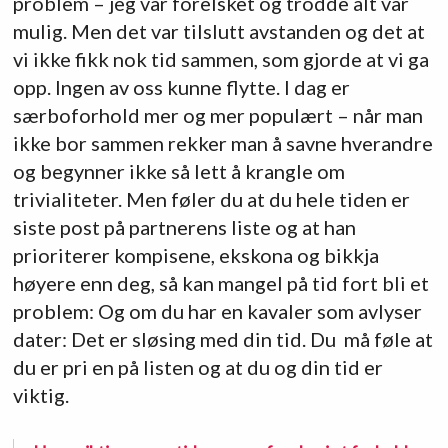
problem – jeg var forelsket og trodde alt var
mulig. Men det var tilslutt avstanden og det at
vi ikke fikk nok tid sammen, som gjorde at vi ga
opp. Ingen av oss kunne flytte. I dag er
særboforhold mer og mer populært – når man
ikke bor sammen rekker man å savne hverandre
og begynner ikke så lett å krangle om
trivialiteter. Men føler du at du hele tiden er
siste post på partnerens liste og at han
prioriterer kompisene, ekskona og bikkja
høyere enn deg, så kan mangel på tid fort bli et
problem: Og om du har en kavaler som avlyser
dater: Det er sløsing med din tid. Du må føle at
du er pri en på listen og at du og din tid er
viktig.