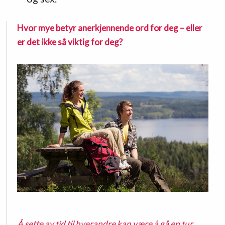
Hvor mye betyr anerkjennende ord for deg – eller
er det ikke så viktig for deg?
Å sette av tid til hverandre kan være å gå en tur