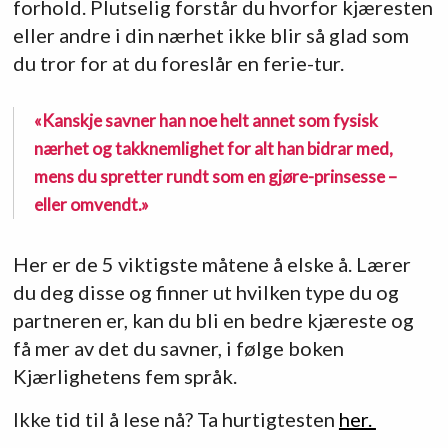
forhold. Plutselig forstår du hvorfor kjæresten
eller andre i din nærhet ikke blir så glad som
du tror for at du foreslår en ferie-tur.
«Kanskje savner han noe helt annet som fysisk
nærhet og takknemlighet for alt han bidrar med,
mens du spretter rundt som en gjøre-prinsesse –
eller omvendt.»
Her er de 5 viktigste måtene å elske å. Lærer
du deg disse og finner ut hvilken type du og
partneren er, kan du bli en bedre kjæreste og
få mer av det du savner, i følge boken
Kjærlighetens fem språk.
Ikke tid til å lese nå? Ta hurtigtesten
her.