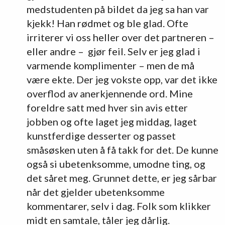
medstudenten på bildet da jeg sa han var
kjekk! Han rødmet og ble glad. Ofte
irriterer vi oss heller over det partneren –
eller andre – gjør feil. Selv er jeg glad i
varmende komplimenter – men de må
være ekte. Der jeg vokste opp, var det ikke
overflod av anerkjennende ord. Mine
foreldre satt med hver sin avis etter
jobben og ofte laget jeg middag, laget
kunstferdige desserter og passet
småsøsken uten å få takk for det. De kunne
også si ubetenksomme, umodne ting, og
det såret meg. Grunnet dette, er jeg sårbar
når det gjelder ubetenksomme
kommentarer, selv i dag. Folk som klikker
midt en samtale, tåler jeg dårlig.