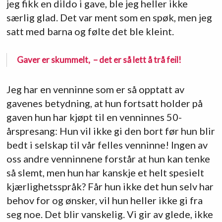
jeg fikk en dildo i gave, ble jeg heller ikke
særlig glad. Det var ment som en spøk, men jeg
satt med barna og følte det ble kleint.
Gaver er skummelt, – det er så lett å trå feil!
Jeg har en venninne som er så opptatt av
gavenes betydning, at hun fortsatt holder på
gaven hun har kjøpt til en venninnes 50-
årspresang: Hun vil ikke gi den bort før hun blir
bedt i selskap til vår felles venninne! Ingen av
oss andre venninnene forstår at hun kan tenke
så slemt, men hun har kanskje et helt spesielt
kjærlighetsspråk? Får hun ikke det hun selv har
behov for og ønsker, vil hun heller ikke gi fra
seg noe. Det blir vanskelig. Vi gir av glede, ikke