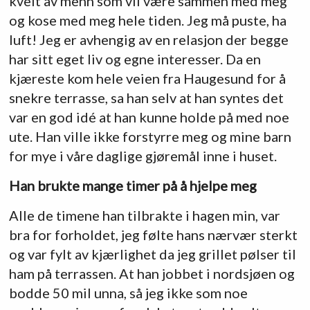
kvelt av menn som vil være sammen med meg
og kose med meg hele tiden. Jeg må puste, ha
luft! Jeg er avhengig av en relasjon der begge
har sitt eget liv og egne interesser. Da en
kjæreste kom hele veien fra Haugesund for å
snekre terrasse, sa han selv at han syntes det
var en god idé at han kunne holde på med noe
ute. Han ville ikke forstyrre meg og mine barn
for mye i våre daglige gjøremål inne i huset.
Han brukte mange timer på å hjelpe meg
Alle de timene han tilbrakte i hagen min, var
bra for forholdet, jeg følte hans nærvær sterkt
og var fylt av kjærlighet da jeg grillet pølser til
ham på terrassen. At han jobbet i nordsjøen og
bodde 50 mil unna, så jeg ikke som noe