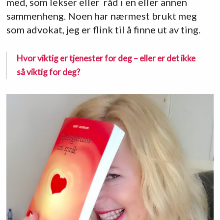
med, som lekser eller råd i en eller annen
sammenheng. Noen har nærmest brukt meg
som advokat, jeg er flink til å finne ut av ting.
Hvor viktig er tjenester for deg – eller er det ikke
så viktig for deg?