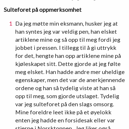
Sulteforet på oppmerksomhet
Da jeg møtte min eksmann, husker jeg at
han syntes jeg var veldig pen, han elsket
artiklene mine og så opp til meg fordi jeg
jobbet i pressen. I tillegg til å gi uttrykk
for det, hengte han opp artiklene mine på
kjøleskapet sitt. Dette gjorde at jeg følte
meg elsket. Han hadde andre mer uheldige
egenskaper, men det var de anerkjennende
ordene og han så tydelig viste at han så
opp til meg, som gjorde utslaget. Tydelig
var jeg sulteforet på den slags omsorg.
Mine foreldre leet ikke på et øyelokk
enten jeg hadde en forsidesak eller var
stjerne i Norsktoppen. Jeg liker også