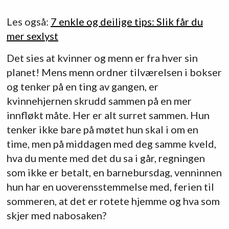
Les også:
7 enkle og deilige tips: Slik får du
mer sexlyst
Det sies at kvinner og menn er fra hver sin
planet! Mens menn ordner tilværelsen i bokser
og tenker på en ting av gangen, er
kvinnehjernen skrudd sammen på en mer
innfløkt måte. Her er alt surret sammen. Hun
tenker ikke bare på møtet hun skal i om en
time, men på middagen med deg samme kveld,
hva du mente med det du sa i går, regningen
som ikke er betalt, en barnebursdag, venninnen
hun har en uoverensstemmelse med, ferien til
sommeren, at det er rotete hjemme og hva som
skjer med nabosaken?