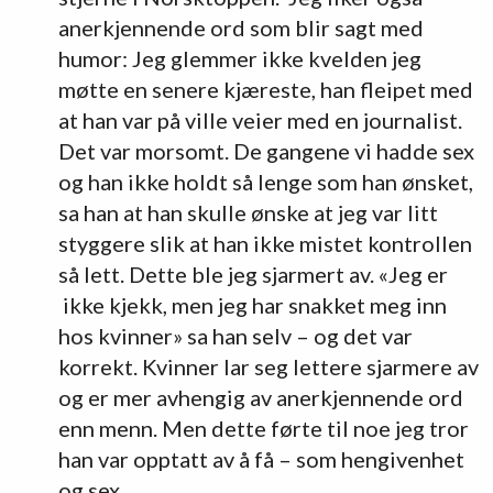
anerkjennende ord som blir sagt med
humor: Jeg glemmer ikke kvelden jeg
møtte en senere kjæreste, han fleipet med
at han var på ville veier med en journalist.
Det var morsomt. De gangene vi hadde sex
og han ikke holdt så lenge som han ønsket,
sa han at han skulle ønske at jeg var litt
styggere slik at han ikke mistet kontrollen
så lett. Dette ble jeg sjarmert av. «Jeg er
ikke kjekk, men jeg har snakket meg inn
hos kvinner» sa han selv – og det var
korrekt. Kvinner lar seg lettere sjarmere av
og er mer avhengig av anerkjennende ord
enn menn. Men dette førte til noe jeg tror
han var opptatt av å få – som hengivenhet
og sex.