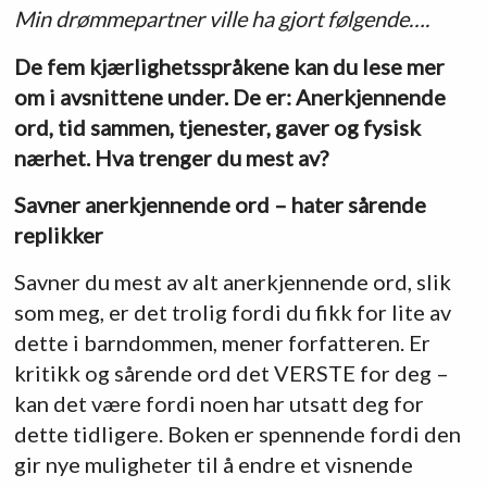
Min drømmepartner ville ha gjort følgende….
De fem kjærlighetsspråkene kan du lese mer
om i avsnittene under. De er: Anerkjennende
ord, tid sammen, tjenester, gaver og fysisk
nærhet. Hva trenger du mest av?
Savner anerkjennende ord – hater sårende
replikker
Savner du mest av alt anerkjennende ord, slik
som meg, er det trolig fordi du fikk for lite av
dette i barndommen, mener forfatteren. Er
kritikk og sårende ord det VERSTE for deg –
kan det være fordi noen har utsatt deg for
dette tidligere. Boken er spennende fordi den
gir nye muligheter til å endre et visnende