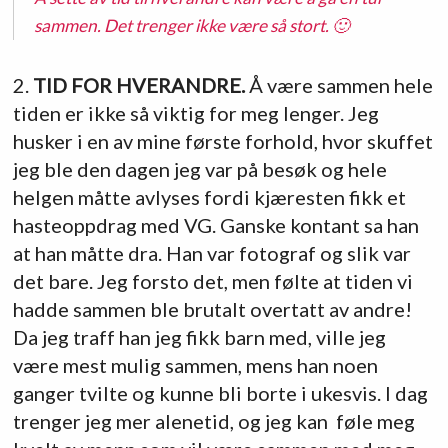
sammen. Det trenger ikke være så stort. 🙂
2.
TID FOR HVERANDRE.
Å være sammen hele
tiden er ikke så viktig for meg lenger. Jeg
husker i en av mine første forhold, hvor skuffet
jeg ble den dagen jeg var på besøk og hele
helgen måtte avlyses fordi kjæresten fikk et
hasteoppdrag med VG. Ganske kontant sa han
at han måtte dra. Han var fotograf og slik var
det bare. Jeg forsto det, men følte at tiden vi
hadde sammen ble brutalt overtatt av andre!
Da jeg traff han jeg fikk barn med, ville jeg
være mest mulig sammen, mens han noen
ganger tvilte og kunne bli borte i ukesvis. I dag
trenger jeg mer alenetid, og jeg kan føle meg