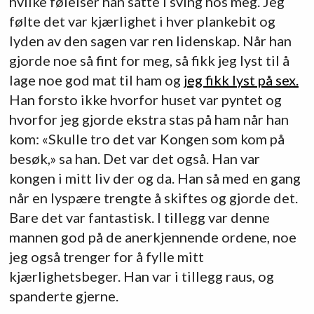
hvilke følelser han satte i sving hos meg. Jeg
følte det var kjærlighet i hver plankebit og
lyden av den sagen var ren lidenskap. Når han
gjorde noe så fint for meg, så fikk jeg lyst til å
lage noe god mat til ham og
jeg fikk lyst på sex.
Han forsto ikke hvorfor huset var pyntet og
hvorfor jeg gjorde ekstra stas på ham når han
kom: «Skulle tro det var Kongen som kom på
besøk,» sa han. Det var det også. Han var
kongen i mitt liv der og da. Han så med en gang
når en lyspære trengte å skiftes og gjorde det.
Bare det var fantastisk. I tillegg var denne
mannen god på de anerkjennende ordene, noe
jeg også trenger for å fylle mitt
kjærlighetsbeger. Han var i tillegg raus, og
spanderte gjerne.