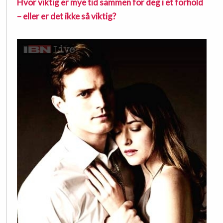
Hvor viktig er mye tid sammen for deg i et forhold
– eller er det ikke så viktig?