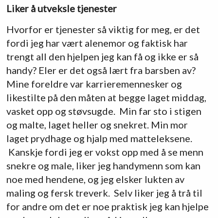
Liker å utveksle tjenester
Hvorfor er tjenester så viktig for meg, er det
fordi jeg har vært alenemor og faktisk har
trengt all den hjelpen jeg kan få og ikke er så
handy? Eler er det også lært fra barsben av?
Mine foreldre var karrieremennesker og
likestilte på den måten at begge laget middag,
vasket opp og støvsugde. Min far sto i stigen
og malte, laget heller og snekret. Min mor
laget prydhage og hjalp med matteleksene.
Kanskje fordi jeg er vokst opp med å se menn
snekre og male, liker jeg handymenn som kan
noe med hendene, og jeg elsker lukten av
maling og fersk treverk. Selv liker jeg å trå til
for andre om det er noe praktisk jeg kan hjelpe