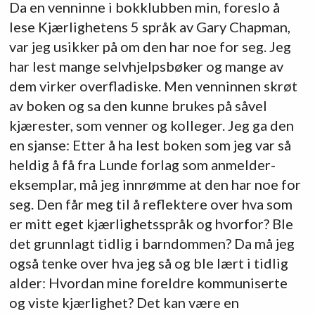
Da en venninne i bokklubben min, foreslo å
lese Kjærlighetens 5 språk av Gary Chapman,
var jeg usikker på om den har noe for seg. Jeg
har lest mange selvhjelpsbøker og mange av
dem virker overfladiske. Men venninnen skrøt
av boken og sa den kunne brukes på såvel
kjærester, som venner og kolleger. Jeg ga den
en sjanse: Etter å ha lest boken som jeg var så
heldig å få fra Lunde forlag som anmelder-
eksemplar, må jeg innrømme at den har noe for
seg. Den får meg til å reflektere over hva som
er mitt eget kjærlighetsspråk og hvorfor? Ble
det grunnlagt tidlig i barndommen? Da må jeg
også tenke over hva jeg så og ble lært i tidlig
alder: Hvordan mine foreldre kommuniserte
og viste kjærlighet? Det kan være en